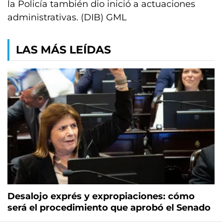
la Policía también dio inició a actuaciones
administrativas. (DIB) GML
LAS MÁS LEÍDAS
Desalojo exprés y expropiaciones: cómo
será el procedimiento que aprobó el Senado