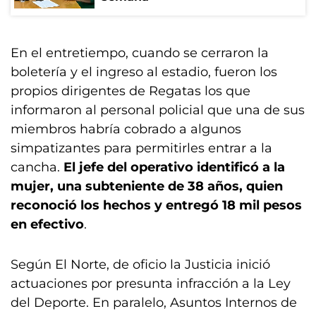
En el entretiempo, cuando se cerraron la
boletería y el ingreso al estadio, fueron los
propios dirigentes de Regatas los que
informaron al personal policial que una de sus
miembros habría cobrado a algunos
simpatizantes para permitirles entrar a la
cancha.
El jefe del operativo identificó a la
mujer, una subteniente de 38 años, quien
reconoció los hechos y entregó 18 mil pesos
en efectivo
.
Según El Norte, de oficio la Justicia inició
actuaciones por presunta infracción a la Ley
del Deporte. En paralelo, Asuntos Internos de