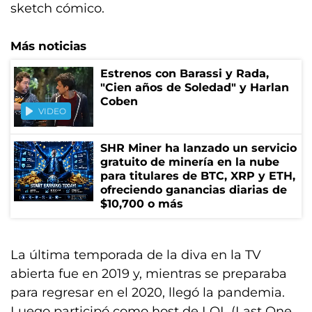
sketch cómico.
Más noticias
Estrenos con Barassi y Rada,
"Cien años de Soledad" y Harlan
Coben
VIDEO
SHR Miner ha lanzado un servicio
gratuito de minería en la nube
para titulares de BTC, XRP y ETH,
ofreciendo ganancias diarias de
$10,700 o más
La última temporada de la diva en la TV
abierta fue en 2019 y, mientras se preparaba
para regresar en el 2020, llegó la pandemia.
Luego participó como host de LOL (Last One