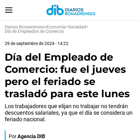
Diarios Bonaerenses
>
Economía
>
Sociedad
>
Día de Empleados de Comercio
29 de septiembre de 2024 - 14:22
Día del Empleado de
Comercio: fue el jueves
pero el feriado se
trasladó para este lunes
Los trabajadores que elijan no trabajar no tendrán
descuentos salariales, ya que el día se considera un
feriado nacional.
Por
Agencia DIB