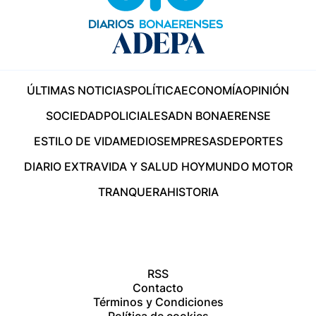
ÚLTIMAS NOTICIAS
POLÍTICA
ECONOMÍA
OPINIÓN
SOCIEDAD
POLICIALES
ADN BONAERENSE
ESTILO DE VIDA
MEDIOS
EMPRESAS
DEPORTES
DIARIO EXTRA
VIDA Y SALUD HOY
MUNDO MOTOR
TRANQUERA
HISTORIA
RSS
Contacto
Términos y Condiciones
Política de cookies