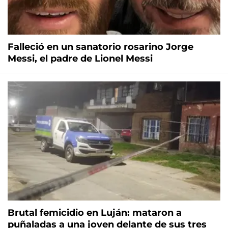
Falleció en un sanatorio rosarino Jorge
Messi, el padre de Lionel Messi
Brutal femicidio en Luján: mataron a
puñaladas a una joven delante de sus tres