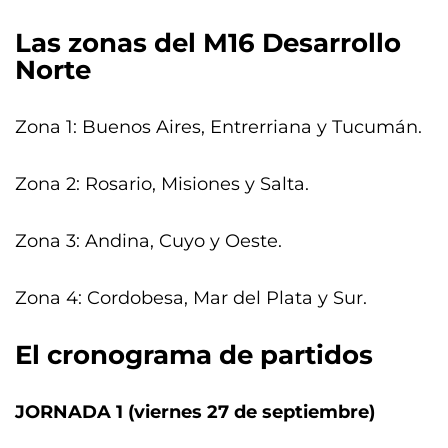
Las zonas del M16 Desarrollo
Norte
Zona 1: Buenos Aires, Entrerriana y Tucumán.
Zona 2: Rosario, Misiones y Salta.
Zona 3: Andina, Cuyo y Oeste.
Zona 4: Cordobesa, Mar del Plata y Sur.
El cronograma de partidos
JORNADA 1 (viernes 27 de septiembre)