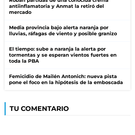
Roban partidas de una conocida crema
antiinflamatoria y Anmat la retiró del
mercado
Media provincia bajo alerta naranja por
lluvias, ráfagas de viento y posible granizo
El tiempo: sube a naranja la alerta por
tormentas y se esperan vientos fuertes en
toda la PBA
Femicidio de Mailén Antonich: nueva pista
pone el foco en la hipótesis de la emboscada
TU COMENTARIO