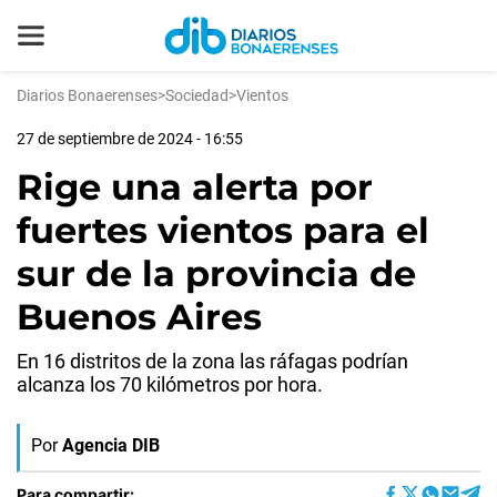
Diarios Bonaerenses
>
Sociedad
>
Vientos
27 de septiembre de 2024 - 16:55
Rige una alerta por
fuertes vientos para el
sur de la provincia de
Buenos Aires
En 16 distritos de la zona las ráfagas podrían
alcanza los 70 kilómetros por hora.
Por
Agencia DIB
Para compartir: