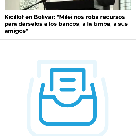
Kicillof en Bolívar: "Milei nos roba recursos
para dárselos a los bancos, a la timba, a sus
amigos"