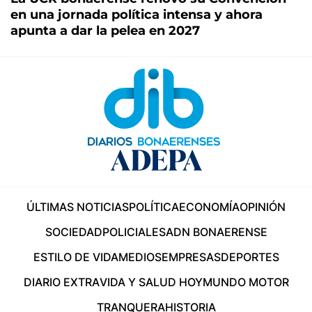
en una jornada política intensa y ahora
apunta a dar la pelea en 2027
ÚLTIMAS NOTICIAS
POLÍTICA
ECONOMÍA
OPINIÓN
SOCIEDAD
POLICIALES
ADN BONAERENSE
ESTILO DE VIDA
MEDIOS
EMPRESAS
DEPORTES
DIARIO EXTRA
VIDA Y SALUD HOY
MUNDO MOTOR
TRANQUERA
HISTORIA