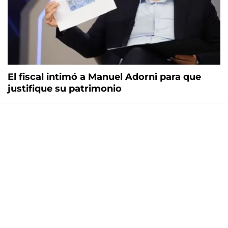
El fiscal intimó a Manuel Adorni para que
justifique su patrimonio