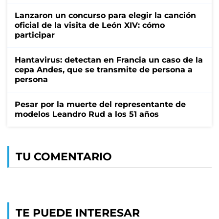
Lanzaron un concurso para elegir la canción
oficial de la visita de León XIV: cómo
participar
Hantavirus: detectan en Francia un caso de la
cepa Andes, que se transmite de persona a
persona
Pesar por la muerte del representante de
modelos Leandro Rud a los 51 años
TU COMENTARIO
TE PUEDE INTERESAR