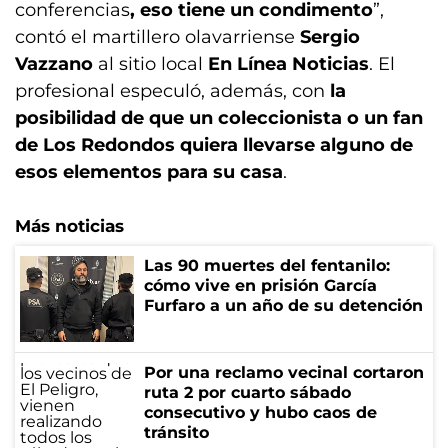
conferencias
, eso tiene un condimento
”,
contó el martillero olavarriense
Sergio
Vazzano
al sitio local
En Línea Noticias
. El
profesional especuló, además, con
la
posibilidad de que un coleccionista o un fan
de Los Redondos
quiera llevarse alguno de
esos elementos para su casa
.
Más noticias
Las 90 muertes del fentanilo:
cómo vive en prisión García
Furfaro a un año de su detención
Por una reclamo vecinal cortaron
ruta 2 por cuarto sábado
consecutivo y hubo caos de
tránsito