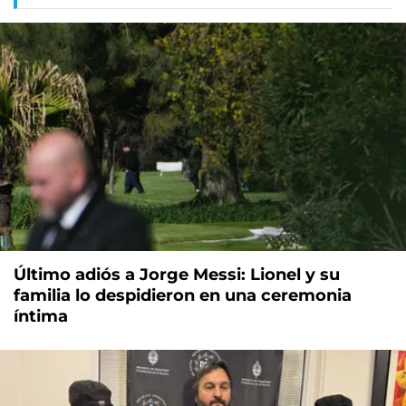
Último adiós a Jorge Messi: Lionel y su
familia lo despidieron en una ceremonia
íntima