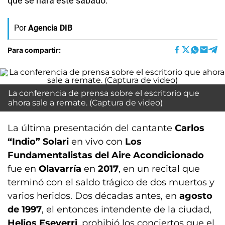
que se hará este sábado.
Por
Agencia DIB
Para compartir:
La conferencia de prensa sobre el escritorio que
ahora sale a remate. (Captura de video)
La última presentación del cantante
Carlos
“Indio” Solari
en vivo con
Los
Fundamentalistas del Aire Acondicionado
fue en
Olavarría
en
2017
, en un recital que
terminó con el saldo trágico de dos muertos y
varios heridos. Dos décadas antes, en
agosto
de 1997
, el entonces intendente de la ciudad,
Helios Eseverri
, prohibió los conciertos que el