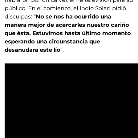
hablaron por única vez en la televisión para su
público. En el comienzo, el Indio Solari pidió
disculpas: “
No se nos ha ocurrido una
manera mejor de acercarles nuestro cariño
que ésta. Estuvimos hasta último momento
esperando una circunstancia que
desanudara este lío
“.