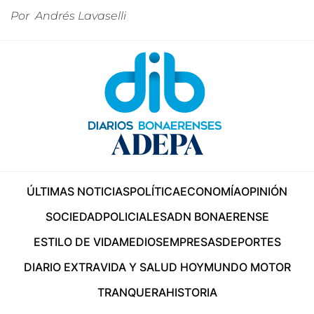
Por
Andrés Lavaselli
ÚLTIMAS NOTICIAS
POLÍTICA
ECONOMÍA
OPINIÓN
SOCIEDAD
POLICIALES
ADN BONAERENSE
ESTILO DE VIDA
MEDIOS
EMPRESAS
DEPORTES
DIARIO EXTRA
VIDA Y SALUD HOY
MUNDO MOTOR
TRANQUERA
HISTORIA