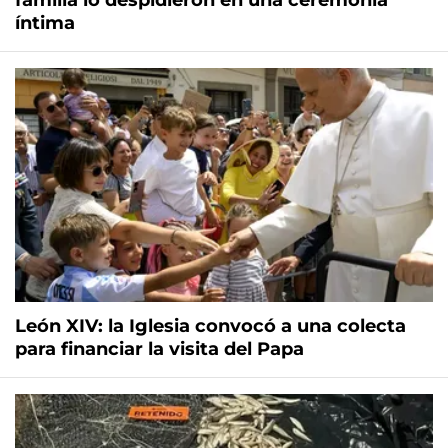
familia lo despidieron en una ceremonia
íntima
León XIV: la Iglesia convocó a una colecta
para financiar la visita del Papa