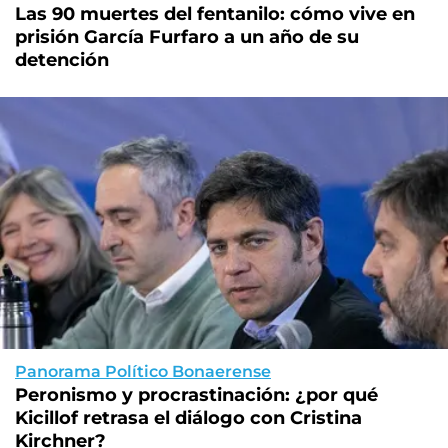
Las 90 muertes del fentanilo: cómo vive en
prisión García Furfaro a un año de su
detención
Panorama Político Bonaerense
Peronismo y procrastinación: ¿por qué
Kicillof retrasa el diálogo con Cristina
Kirchner?