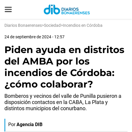
Diarios Bonaerenses
>
Sociedad
>
Incendios en Córdoba
24 de septiembre de 2024 - 12:57
Piden ayuda en distritos
del AMBA por los
incendios de Córdoba:
¿cómo colaborar?
Bomberos y vecinos del valle de Punilla pusieron a
disposición contactos en la CABA, La Plata y
distintos municipios del conurbano.
Por
Agencia DIB