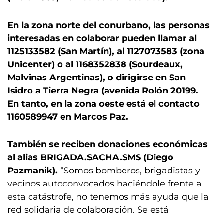
En la zona norte del conurbano, las personas
interesadas en colaborar pueden llamar al
1125133582 (San Martín), al 1127073583 (zona
Unicenter) o al 1168352838 (Sourdeaux,
Malvinas Argentinas), o dirigirse en San
Isidro a Tierra Negra (avenida Rolón 20199.
En tanto, en la zona oeste está el contacto
1160589947 en Marcos Paz.
También se reciben donaciones económicas
al alias BRIGADA.SACHA.SMS (Diego
Pazmanik).
“Somos bomberos, brigadistas y
vecinos autoconvocados haciéndole frente a
esta catástrofe, no tenemos más ayuda que la
red solidaria de colaboración. Se está