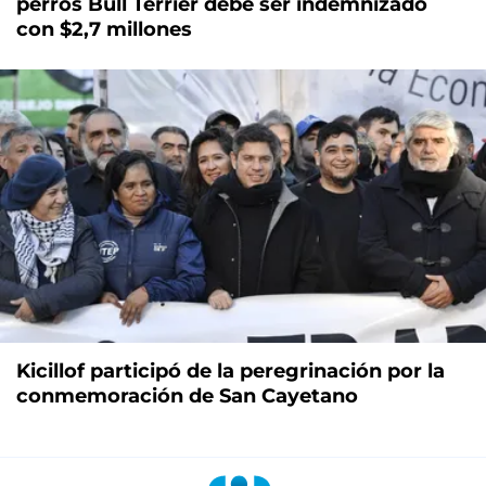
perros Bull Terrier debe ser indemnizado
con $2,7 millones
Kicillof participó de la peregrinación por la
conmemoración de San Cayetano