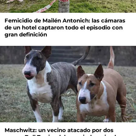
Femicidio de Mailén Antonich: las cámaras
de un hotel captaron todo el episodio con
gran definición
Maschwitz: un vecino atacado por dos