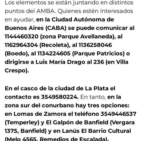
Los elementos se están juntando en distintos
puntos del AMBA. Quienes estén interesados
en ayudar,
en la Ciudad Autónoma de
Buenos Aires (CABA) se puede comunicar al
1144460320 (zona Parque Avellaneda), al
1162964304 (Recoleta), al 1136258046
(Boedo), al 1134224605 (Parque Patricios) o
dirigirse a Luis María Drago al 236 (en Villa
Crespo).
En el casco de la ciudad de La Plata el
contacto es 3549580224.
En tanto,
en la
zona sur del conurbano hay tres opciones:
en Lomas de Zamora el teléfono 3549446537
(Temperley) y El Galpón de Banfield (Vergara
1375, Banfield) y en Lanús El Barrio Cultural
(Melo 4565, Remedios de Escalada).