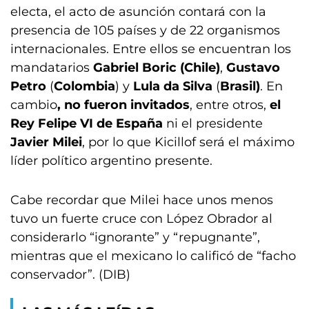
electa, el acto de asunción contará con la
presencia de 105 países y de 22 organismos
internacionales. Entre ellos se encuentran los
mandatarios
Gabriel Boric (Chile)
,
Gustavo
Petro
(
Colombia
) y
Lula da Silva
(
Brasil)
. En
cambio
, no fueron invitados
, entre otros,
el
Rey Felipe VI de España
ni el presidente
Javier Milei
, por lo que Kicillof será el máximo
líder político argentino presente.
Cabe recordar que Milei hace unos menos
tuvo un fuerte cruce con López Obrador al
considerarlo “ignorante” y “repugnante”,
mientras que el mexicano lo calificó de “facho
conservador”. (DIB)