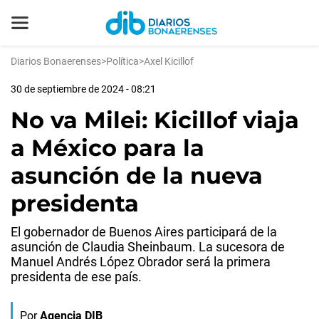
Diarios Bonaerenses
>
Política
>
Axel Kicillof
30 de septiembre de 2024 - 08:21
No va Milei: Kicillof viaja
a México para la
asunción de la nueva
presidenta
El gobernador de Buenos Aires participará de la
asunción de Claudia Sheinbaum. La sucesora de
Manuel Andrés López Obrador será la primera
presidenta de ese país.
Por
Agencia DIB