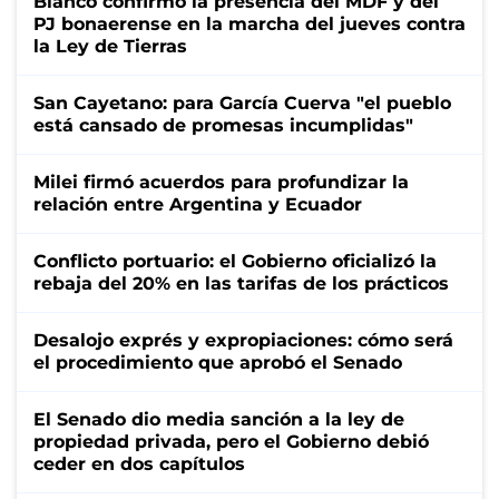
Bianco confirmó la presencia del MDF y del
PJ bonaerense en la marcha del jueves contra
la Ley de Tierras
San Cayetano: para García Cuerva "el pueblo
está cansado de promesas incumplidas"
Milei firmó acuerdos para profundizar la
relación entre Argentina y Ecuador
Conflicto portuario: el Gobierno oficializó la
rebaja del 20% en las tarifas de los prácticos
Desalojo exprés y expropiaciones: cómo será
el procedimiento que aprobó el Senado
El Senado dio media sanción a la ley de
propiedad privada, pero el Gobierno debió
ceder en dos capítulos