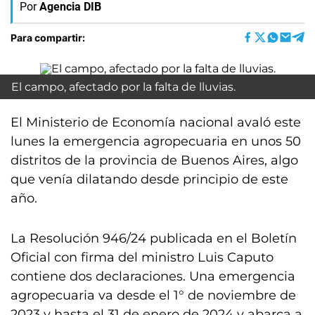
Por
Agencia DIB
Para compartir:
El campo, afectado por la falta de lluvias.
El Ministerio de Economía nacional avaló este
lunes la emergencia agropecuaria en unos 50
distritos de la provincia de Buenos Aires, algo
que venía dilatando desde principio de este
año.
La Resolución 946/24 publicada en el Boletín
Oficial con firma del ministro Luis Caputo
contiene dos declaraciones. Una emergencia
agropecuaria va desde el 1° de noviembre de
2023 y hasta el 31 de enero de 2024 y abarca a