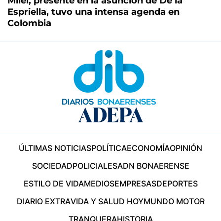
Milei, presente en la asunción de De la
Espriella, tuvo una intensa agenda en
Colombia
ÚLTIMAS NOTICIAS
POLÍTICA
ECONOMÍA
OPINIÓN
SOCIEDAD
POLICIALES
ADN BONAERENSE
ESTILO DE VIDA
MEDIOS
EMPRESAS
DEPORTES
DIARIO EXTRA
VIDA Y SALUD HOY
MUNDO MOTOR
TRANQUERA
HISTORIA