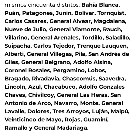
mismos cincuenta distritos:
Bahía Blanca,
Puán, Patagones, Junín, Bolívar, Tornquist,
Carlos Casares, General Alvear, Magdalena,
Nueve de Julio, General Viamonte, Rauch,
Villarino, General Arenales, Tordillo, Saladillo,
Suipacha, Carlos Tejedor, Trenque Lauquen,
Alberti, General Villegas, Pila, San Andrés de
Giles, General Belgrano, Adolfo Alsina,
Coronel Rosales, Pergamino, Lobos,
Bragado, Rivadavia, Chascomús, Saavedra,
Lincoln, Azul, Chacabuco, Adolfo Gonzales
Chaves, Chivilcoy, General Las Heras, San
Antonio de Arco, Navarro, Monte, General
Lavalle, Dolores, Tres Arroyos, Luján, Maipú,
Veinticinco de Mayo, Rojas, Guaminí,
Ramallo y General Madariaga
.