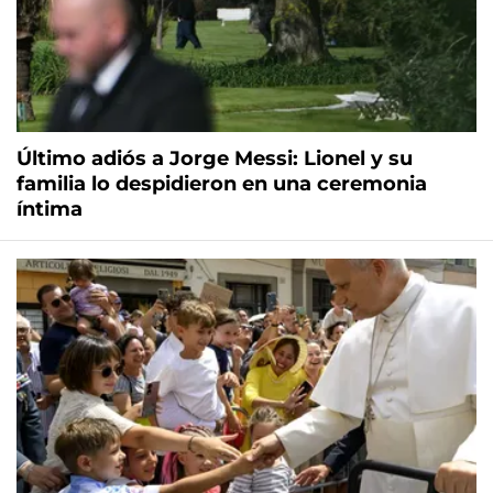
Último adiós a Jorge Messi: Lionel y su
familia lo despidieron en una ceremonia
íntima