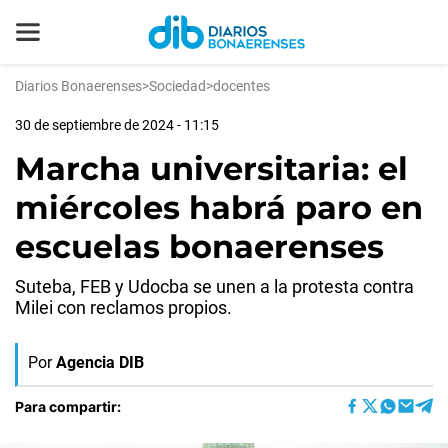
Diarios Bonaerenses
>
Sociedad
>
docentes
30 de septiembre de 2024 - 11:15
Marcha universitaria: el
miércoles habrá paro en
escuelas bonaerenses
Suteba, FEB y Udocba se unen a la protesta contra
Milei con reclamos propios.
Por
Agencia DIB
Para compartir: