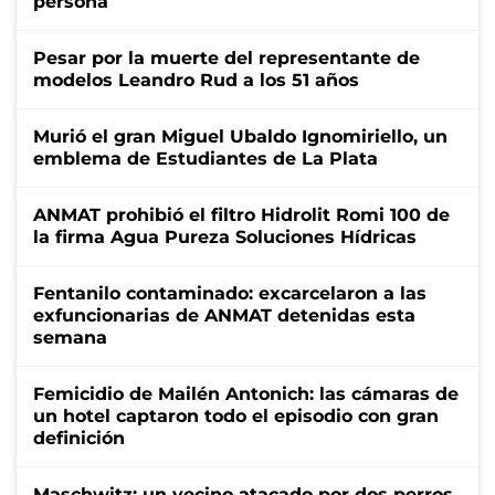
persona
Pesar por la muerte del representante de
modelos Leandro Rud a los 51 años
Murió el gran Miguel Ubaldo Ignomiriello, un
emblema de Estudiantes de La Plata
ANMAT prohibió el filtro Hidrolit Romi 100 de
la firma Agua Pureza Soluciones Hídricas
Fentanilo contaminado: excarcelaron a las
exfuncionarias de ANMAT detenidas esta
semana
Femicidio de Mailén Antonich: las cámaras de
un hotel captaron todo el episodio con gran
definición
Maschwitz: un vecino atacado por dos perros