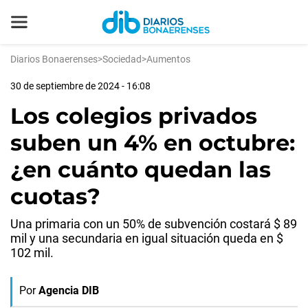
Diarios Bonaerenses
>
Sociedad
>
Aumentos
30 de septiembre de 2024 - 16:08
Los colegios privados
suben un 4% en octubre:
¿en cuánto quedan las
cuotas?
Una primaria con un 50% de subvención costará $ 89
mil y una secundaria en igual situación queda en $
102 mil.
Por
Agencia DIB