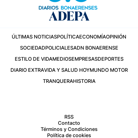
ÚLTIMAS NOTICIAS
POLÍTICA
ECONOMÍA
OPINIÓN
SOCIEDAD
POLICIALES
ADN BONAERENSE
ESTILO DE VIDA
MEDIOS
EMPRESAS
DEPORTES
DIARIO EXTRA
VIDA Y SALUD HOY
MUNDO MOTOR
TRANQUERA
HISTORIA
RSS
Contacto
Términos y Condiciones
Política de cookies