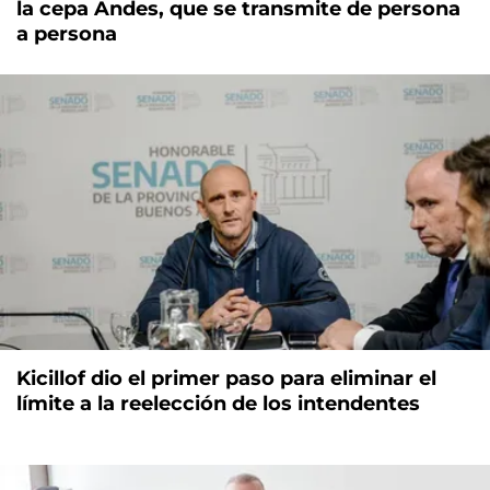
la cepa Andes, que se transmite de persona
a persona
Kicillof dio el primer paso para eliminar el
límite a la reelección de los intendentes