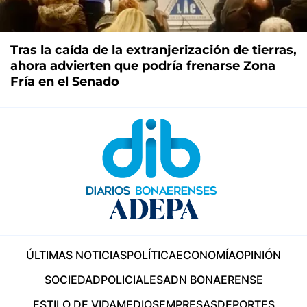
Tras la caída de la extranjerización de tierras,
ahora advierten que podría frenarse Zona
Fría en el Senado
ÚLTIMAS NOTICIAS
POLÍTICA
ECONOMÍA
OPINIÓN
SOCIEDAD
POLICIALES
ADN BONAERENSE
ESTILO DE VIDA
MEDIOS
EMPRESAS
DEPORTES