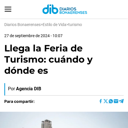
Diarios Bonaerenses
>
Estilo de Vida
>
turismo
27 de septiembre de 2024 - 10:07
Llega la Feria de
Turismo: cuándo y
dónde es
Por
Agencia DIB
Para compartir: