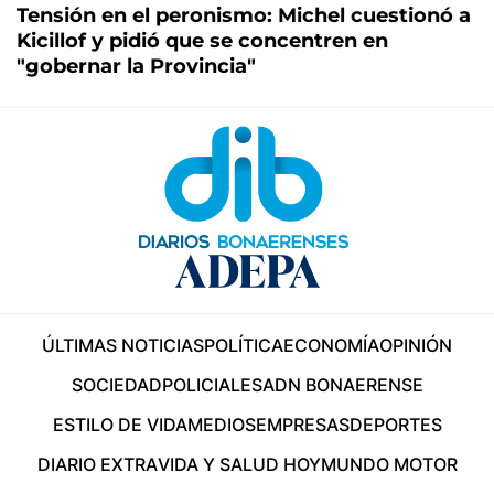
Tensión en el peronismo: Michel cuestionó a
Kicillof y pidió que se concentren en
"gobernar la Provincia"
ÚLTIMAS NOTICIAS
POLÍTICA
ECONOMÍA
OPINIÓN
SOCIEDAD
POLICIALES
ADN BONAERENSE
ESTILO DE VIDA
MEDIOS
EMPRESAS
DEPORTES
DIARIO EXTRA
VIDA Y SALUD HOY
MUNDO MOTOR