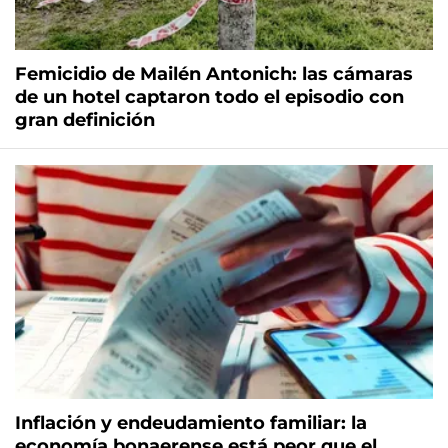
Femicidio de Mailén Antonich: las cámaras
de un hotel captaron todo el episodio con
gran definición
Inflación y endeudamiento familiar: la
economía bonaerense está peor que el