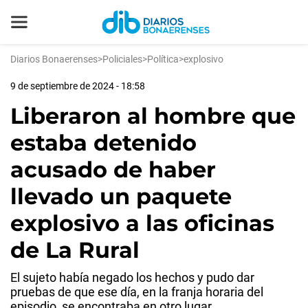
Diarios Bonaerenses
>
Policiales
>
Política
>
explosivo
9 de septiembre de 2024 - 18:58
Liberaron al hombre que
estaba detenido
acusado de haber
llevado un paquete
explosivo a las oficinas
de La Rural
El sujeto había negado los hechos y pudo dar
pruebas de que ese día, en la franja horaria del
episodio, se encontraba en otro lugar.