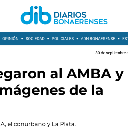
OPINIÓN
SOCIEDAD
POLICIALES
ADN BONAERENSE
ES
30 de septiembre 
legaron al AMBA y
 imágenes de la
A, el conurbano y La Plata.