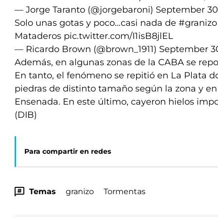
— Jorge Taranto (@jorgebaroni)
September 30
Solo unas gotas y poco…casi nada de
#granizo
Mataderos
pic.twitter.com/I1isB8jlEL
— Ricardo Brown (@brown_1911)
September 30
Además, en algunas zonas de la CABA se repo
En tanto, el fenómeno se repitió en La Plata d
piedras de distinto tamaño según la zona y en
Ensenada. En este último, cayeron hielos impo
(DIB)
Para compartir en redes
Temas
granizo
Tormentas