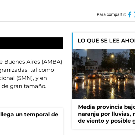
Para compartir:
LO QUE SE LEE AH
 de Buenos Aires (AMBA)
granizadas, tal como
cional (SMN), y en
n de gran tamaño.
Media provincia bajo
naranja por lluvias, 
 llega un temporal de
de viento y posible 