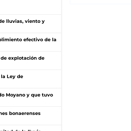
e lluvias, viento y
limiento efectivo de la
de explotación de
 la Ley de
do Moyano y que tuvo
enes bonaerenses