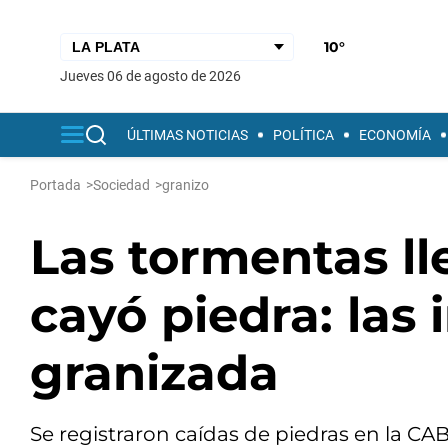
10°
jueves 06 de agosto de 2026
ÚLTIMAS NOTICIAS
POLÍTICA
ECONOMÍA
Portada
>
Sociedad
>
granizo
Las tormentas l
cayó piedra: las
granizada
Se registraron caídas de piedras en la CAB