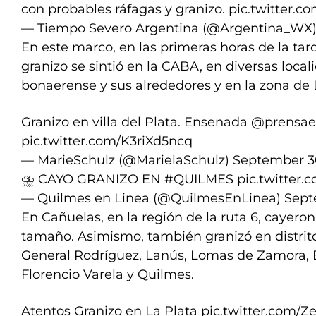
con probables ráfagas y granizo.
pic.twitter.
— Tiempo Severo Argentina (@Argentina_WX
En este marco, en las primeras horas de la tard
granizo se sintió en la CABA, en diversas loca
bonaerense y sus alrededores y en la zona de 
Granizo en villa del Plata. Ensenada
@prensae
pic.twitter.com/K3riXd5ncq
— MarieSchulz (@MarielaSchulz)
September 3
⛈️ CAYO GRANIZO EN
#QUILMES
pic.twitter
— Quilmes en Linea (@QuilmesEnLinea)
Sept
En Cañuelas, en la región de la ruta 6, cayero
tamaño. Asimismo, también granizó en distri
General Rodríguez, Lanús, Lomas de Zamora, 
Florencio Varela y Quilmes.
Atentos Granizo en La Plata
pic.twitter.com/Z