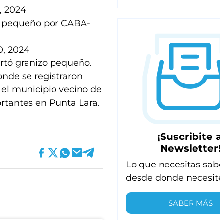
, 2024
pequeño por CABA-
, 2024
rtó granizo pequeño.
onde se registraron
 el municipio vecino de
rtantes en Punta Lara.
¡Suscribite a
Newsletter
Lo que necesitas sab
desde donde necesit
SABER MÁS