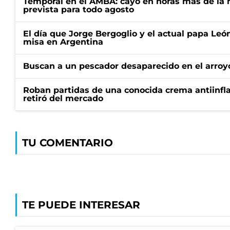
Temporal en el AMBA: cayó en horas más de la m
prevista para todo agosto
El día que Jorge Bergoglio y el actual papa Le
misa en Argentina
Buscan a un pescador desaparecido en el arroyo
Roban partidas de una conocida crema antiinfl
retiró del mercado
TU COMENTARIO
TE PUEDE INTERESAR