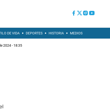
TILO DE VIDA
DEPORTES
HISTORIA
MEDIOS
de 2024 - 18:35
el