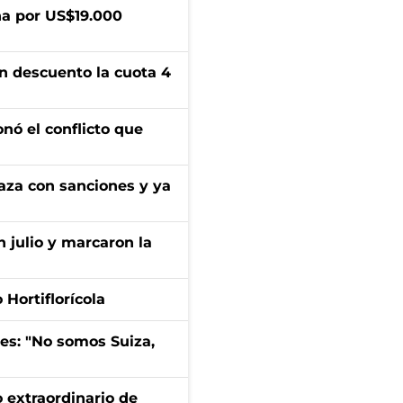
a por US$19.000
n descuento la cuota 4
onó el conflicto que
aza con sanciones y ya
n julio y marcaron la
Hortiflorícola
mes: "No somos Suiza,
 extraordinario de