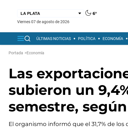
6°
viernes 07 de agosto de 2026
ÚLTIMAS NOTICIAS
POLÍTICA
ECONOMÍA
Portada
>
Economía
Las exportacione
subieron un 9,4%
semestre, según 
El organismo informó que el 31,7% de lo