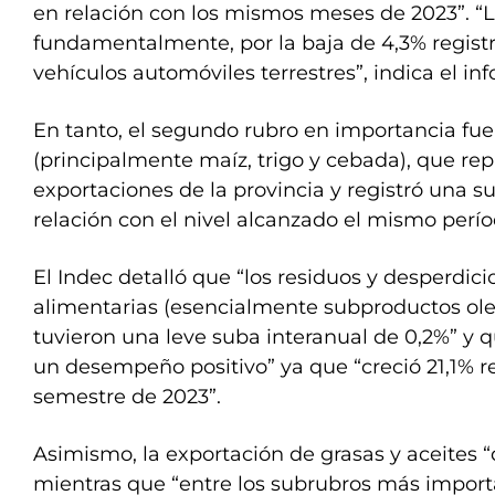
en relación con los mismos meses de 2023”. “
fundamentalmente, por la baja de 4,3% regist
vehículos automóviles terrestres”, indica el in
En tanto, el segundo rubro en importancia fue 
(principalmente maíz, trigo y cebada), que rep
exportaciones de la provincia y registró una 
relación con el nivel alcanzado el mismo perío
El Indec detalló que “los residuos y desperdicio
alimentarias (esencialmente subproductos ole
tuvieron una leve suba interanual de 0,2%” y 
un desempeño positivo” ya que “creció 21,1% r
semestre de 2023”.
Asimismo, la exportación de grasas y aceites 
mientras que “entre los subrubros más impor