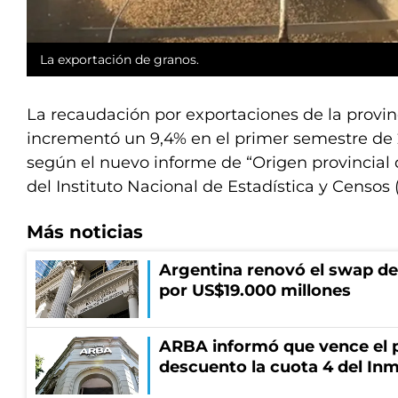
La exportación de granos.
La recaudación por exportaciones de la provin
incrementó un 9,4% en el primer semestre de 
según el nuevo informe de “Origen provincial 
del Instituto Nacional de Estadística y Censos 
Más noticias
Argentina renovó el swap d
por US$19.000 millones
ARBA informó que vence el p
descuento la cuota 4 del Inm