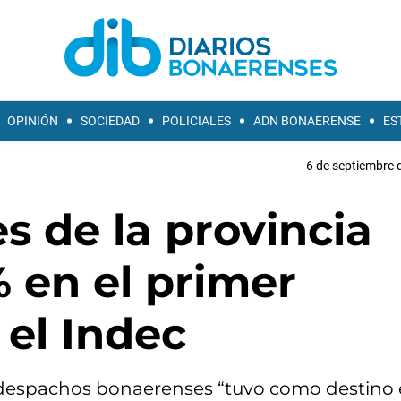
OPINIÓN
SOCIEDAD
POLICIALES
ADN BONAERENSE
ES
6 de septiembre 
s de la provincia
 en el primer
el Indec
s despachos bonaerenses “tuvo como destino 