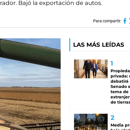
rador. Bajó la exportación de autos.
Para compartir:
LAS MÁS LEÍDAS
Propied
privada:
debatirá 
Senado s
tema de 
extranjer
de tierra
Media pr