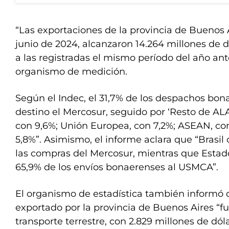
“Las exportaciones de la provincia de Buenos 
junio de 2024, alcanzaron 14.264 millones de d
a las registradas el mismo período del año ante
organismo de medición.
Según el Indec, el 31,7% de los despachos bo
destino el Mercosur, seguido por ‘Resto de ALAD
con 9,6%; Unión Europea, con 7,2%; ASEAN, co
5,8%”. Asimismo, el informe aclara que “Brasil
las compras del Mercosur, mientras que Estado
65,9% de los envíos bonaerenses al USMCA”.
El organismo de estadística también informó q
exportado por la provincia de Buenos Aires “f
transporte terrestre, con 2.829 millones de dól