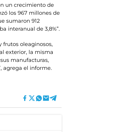
on un crecimiento de
nzó los 967 millones de
que sumaron 912
ba interanual de 3,8%”.
y frutos oleaginosos,
al exterior, la misma
 sus manufacturas,
 agrega el informe.