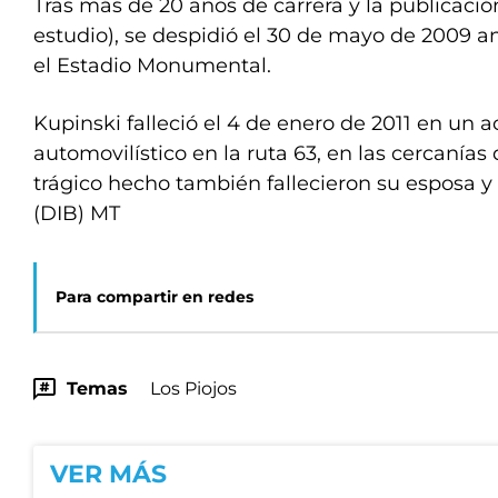
Tras más de 20 años de carrera y la publicació
estudio), se despidió el 30 de mayo de 2009 a
el Estadio Monumental.
Kupinski falleció el 4 de enero de 2011 en un 
automovilístico en la ruta 63, en las cercanías
trágico hecho también fallecieron su esposa y 
(DIB) MT
Para compartir en redes
Temas
Los Piojos
VER MÁS