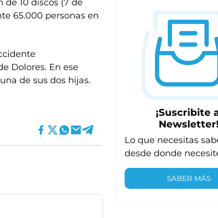
n de 10 discos (7 de
nte 65.000 personas en
accidente
 de Dolores. En ese
una de sus dos hijas.
¡Suscribite a
Newsletter
Lo que necesitas sab
desde donde necesit
SABER MÁS