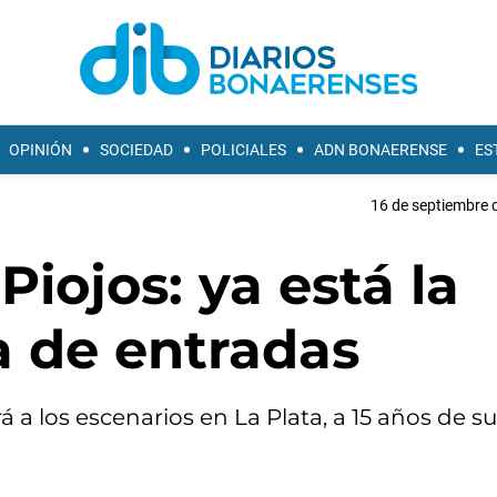
OPINIÓN
SOCIEDAD
POLICIALES
ADN BONAERENSE
ES
16 de septiembre 
Piojos: ya está la
a de entradas
 a los escenarios en La Plata, a 15 años de su