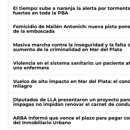
El tiempo: sube a naranja la alerta por torment
fuertes en toda la PBA
Femicidio de Mailén Antonich: nueva pista pone 
de la emboscada
Masiva marcha contra la inseguridad y la falta 
aumento de la criminalidad en Mar del Plata
Violencia en el sistema sanitario: un paciente a
una enfermera
Vuelco de alto impacto en Mar del Plata: el con
milagro
Diputados de LLA presentaron un proyecto para
impagas no impidan renovar el carnet de condu
ARBA informó que vence el plazo para pagar co
del Inmobiliario Urbano