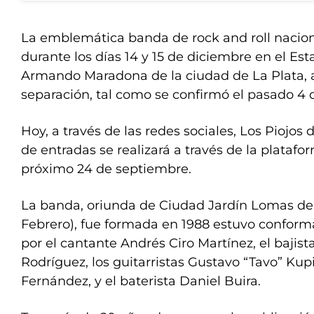
La emblemática banda de rock and roll naciona
durante los días 14 y 15 de diciembre en el Es
Armando Maradona de la ciudad de La Plata, a
separación, tal como se confirmó el pasado 4 
Hoy, a través de las redes sociales, Los Piojos 
de entradas se realizará a través de la platafo
próximo 24 de septiembre.
La banda, oriunda de Ciudad Jardín Lomas del
Febrero), fue formada en 1988 estuvo confor
por el cantante Andrés Ciro Martínez, el bajis
Rodríguez, los guitarristas Gustavo “Tavo” Kupi
Fernández, y el baterista Daniel Buira.