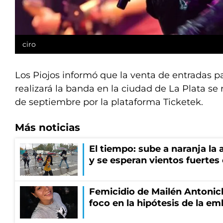
ciro
Los Piojos informó que la venta de entradas p
realizará la banda en la ciudad de La Plata se 
de septiembre por la plataforma Ticketek.
Más noticias
El tiempo: sube a naranja la
y se esperan vientos fuertes
Femicidio de Mailén Antonich
foco en la hipótesis de la e