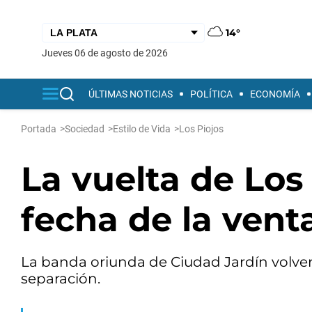
14°
jueves 06 de agosto de 2026
ÚLTIMAS NOTICIAS
POLÍTICA
ECONOMÍA
Portada
>
Sociedad
>
Estilo de Vida
>
Los Piojos
La vuelta de Los 
fecha de la vent
La banda oriunda de Ciudad Jardín volverá
separación.