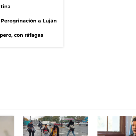
ntina
 Peregrinación a Luján
pero, con ráfagas