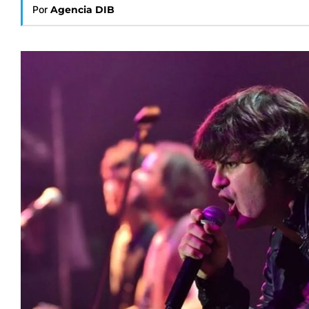
Por
Agencia DIB