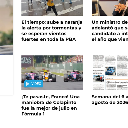
El tiempo: sube a naranja
Un ministro de 
la alerta por tormentas y
adelantó que s
se esperan vientos
candidato a in
fuertes en toda la PBA
el año que vie
VIDEO
¡Te pasaste, Franco! Una
Semana del 6 a
maniobra de Colapinto
agosto de 202
fue la mejor de julio en
Fórmula 1