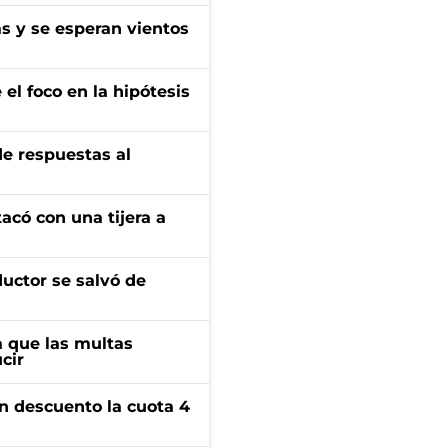
as y se esperan vientos
el foco en la hipótesis
de respuestas al
tacó con una tijera a
ductor se salvó de
 que las multas
cir
n descuento la cuota 4