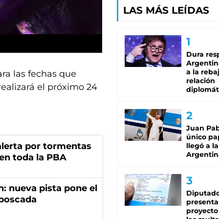
LAS MÁS LEÍDAS
Dura res
Argentina
a la reba
ara las fechas que
relación
realizará el próximo 24
diplomát
Juan Pabl
único pa
 alerta por tormentas
llegó a la
Argentin
 en toda la PBA
: nueva pista pone el
Diputado
mboscada
presenta
proyecto