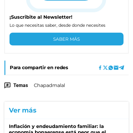
¡Suscribite al Newsletter!
Lo que necesitas saber, desde donde necesites
SABER MÁS
Para compartir en redes
Temas
Chapadmalal
Ver más
Inflación y endeudamiento familiar: la
economía bonaerense está peor que el