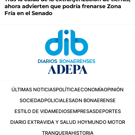
ahora advierten que podría frenarse Zona
Fría en el Senado
ÚLTIMAS NOTICIAS
POLÍTICA
ECONOMÍA
OPINIÓN
SOCIEDAD
POLICIALES
ADN BONAERENSE
ESTILO DE VIDA
MEDIOS
EMPRESAS
DEPORTES
DIARIO EXTRA
VIDA Y SALUD HOY
MUNDO MOTOR
TRANQUERA
HISTORIA