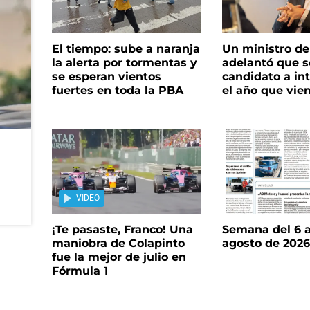
El tiempo: sube a naranja
Un ministro de 
la alerta por tormentas y
adelantó que s
se esperan vientos
candidato a in
fuertes en toda la PBA
el año que vie
VIDEO
¡Te pasaste, Franco! Una
Semana del 6 a
maniobra de Colapinto
agosto de 202
fue la mejor de julio en
Fórmula 1