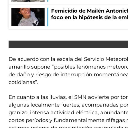
Femicidio de Mailén Antonich
foco en la hipótesis de la e
De acuerdo con la escala del Servicio Meteoroló
amarillo supone “posibles fenómenos meteoro
de daño y riesgo de interrupción momentánea
cotidianas”.
En cuanto a las lluvias, el SMN advierte por t
algunas localmente fuertes, acompañadas por
granizo, intensa actividad eléctrica, abundan
cortos períodos y fundamentalmente ráfagas 