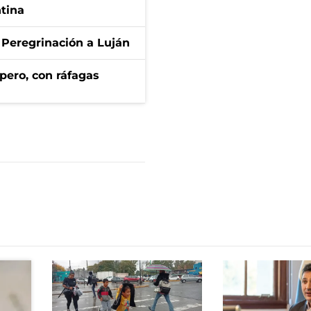
ntina
 Peregrinación a Luján
pero, con ráfagas