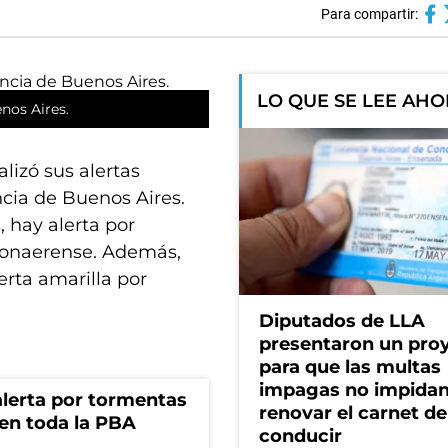
Para compartir:
LO QUE SE LEE AH
nos Aires.
lizó sus alertas
ncia de Buenos Aires.
 hay alerta por
 bonaerense. Además,
erta amarilla por
Diputados de LLA
presentaron un pro
para que las multas
impagas no impida
 alerta por tormentas
renovar el carnet de
 en toda la PBA
conducir