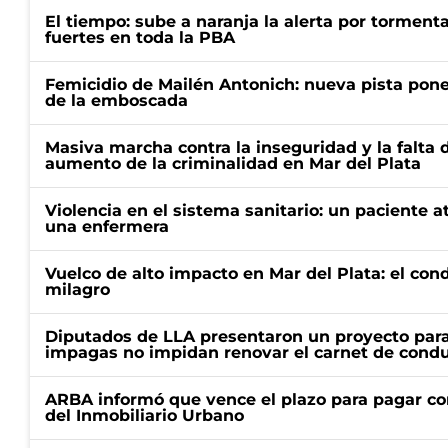
El tiempo: sube a naranja la alerta por torment
fuertes en toda la PBA
Femicidio de Mailén Antonich: nueva pista pone 
de la emboscada
Masiva marcha contra la inseguridad y la falta 
aumento de la criminalidad en Mar del Plata
Violencia en el sistema sanitario: un paciente a
una enfermera
Vuelco de alto impacto en Mar del Plata: el con
milagro
Diputados de LLA presentaron un proyecto para
impagas no impidan renovar el carnet de condu
ARBA informó que vence el plazo para pagar co
del Inmobiliario Urbano