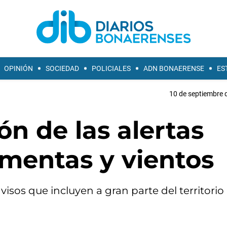
OPINIÓN
SOCIEDAD
POLICIALES
ADN BONAERENSE
ES
10 de septiembre 
ón de las alertas
rmentas y vientos
visos que incluyen a gran parte del territorio