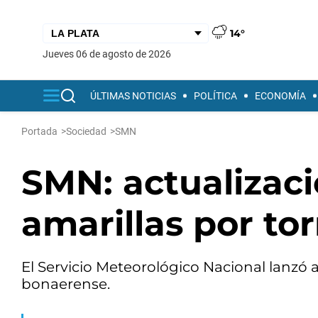
14°
jueves 06 de agosto de 2026
ÚLTIMAS NOTICIAS
POLÍTICA
ECONOMÍA
Portada
>
Sociedad
>
SMN
SMN: actualizaci
amarillas por to
El Servicio Meteorológico Nacional lanzó a
bonaerense.