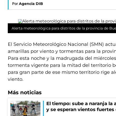
Por
Agencia DIB
Alerta meteorológica para distritos de la provincia de Bue
El Servicio Meteorológico Nacional (SMN) actua
amarillas por viento y tormentas para la provi
Para esta noche y la madrugada del miércoles,
tormenta vigente para la mitad del territorio
para gran parte de ese mismo territorio rige al
viento.
Más noticias
El tiempo: sube a naranja la
y se esperan vientos fuertes