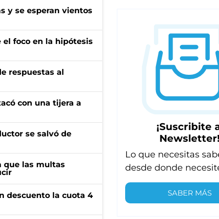
as y se esperan vientos
el foco en la hipótesis
de respuestas al
tacó con una tijera a
¡Suscribite a
ductor se salvó de
Newsletter
Lo que necesitas sab
 que las multas
desde donde necesit
cir
SABER MÁS
n descuento la cuota 4