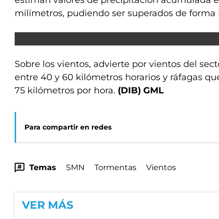
estiman valores de precipitación acumulada e
milímetros, pudiendo ser superados de forma l
Sobre los vientos, advierte por vientos del sec
entre 40 y 60 kilómetros horarios y ráfagas q
75 kilómetros por hora.
(DIB) GML
Para compartir en redes
Temas
SMN
Tormentas
Vientos
VER MÁS