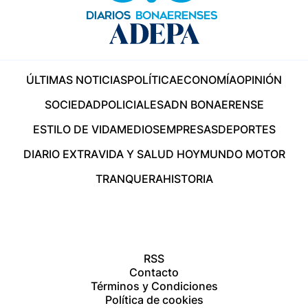
ÚLTIMAS NOTICIAS
POLÍTICA
ECONOMÍA
OPINIÓN
SOCIEDAD
POLICIALES
ADN BONAERENSE
ESTILO DE VIDA
MEDIOS
EMPRESAS
DEPORTES
DIARIO EXTRA
VIDA Y SALUD HOY
MUNDO MOTOR
TRANQUERA
HISTORIA
RSS
Contacto
Términos y Condiciones
Política de cookies