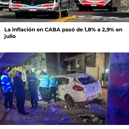
La inflación en CABA pasó de 1,8% a 2,9% en
julio