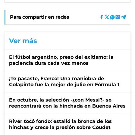
Para compartir en redes
Ver más
El fútbol argentino, preso del exitismo: la
paciencia dura cada vez menos
¡Te pasaste, Franco! Una maniobra de
Colapinto fue la mejor de julio en Fórmula 1
En octubre, la selección -¿con Messi?- se
reencontrará con la hinchada en Buenos Aires
River tocó fondo: estalló la bronca de los
hinchas y crece la presión sobre Coudet