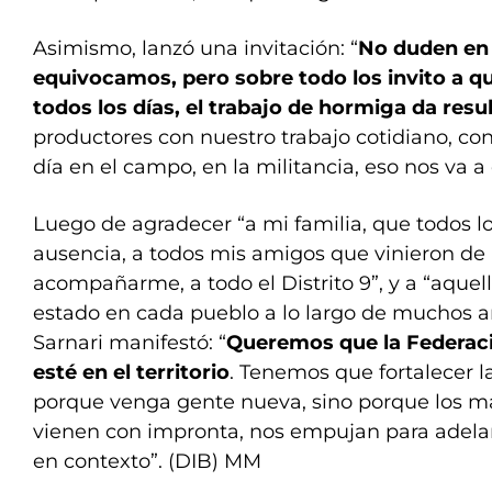
Asimismo, lanzó una invitación: “
No duden en
equivocamos, pero sobre todo los invito a 
todos los días, el trabajo de hormiga da resu
productores con nuestro trabajo cotidiano, co
día en el campo, en la militancia, eso nos va a 
Luego de agradecer “a mi familia, que todos l
ausencia, a todos mis amigos que vinieron de 
acompañarme, a todo el Distrito 9”, y a “aquel
estado en cada pueblo a lo largo de muchos añ
Sarnari manifestó: “
Queremos que la Federaci
esté en el territorio
. Tenemos que fortalecer l
porque venga gente nueva, sino porque los má
vienen con impronta, nos empujan para adela
en contexto”. (DIB) MM