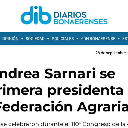
OPINIÓN
SOCIEDAD
POLICIALES
ADN BONAERENSE
ES
28 de septiembre 
ndrea Sarnari se
primera presidenta
 Federación Agrari
e celebraron durante el 110º Congreso de la 