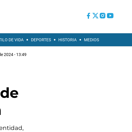
TILO DE VIDA
DEPORTES
HISTORIA
MEDIOS
de 2024 - 13:49
 de
a
entidad,