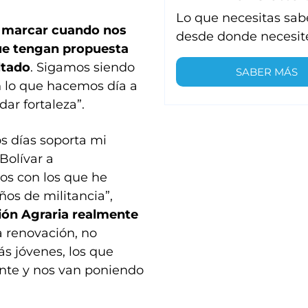
Lo que necesitas sab
 marcar cuando nos
desde donde necesit
que tengan propuesta
ltado
. Sigamos siendo
SABER MÁS
n lo que hacemos día a
dar fortaleza”.
os días soporta mi
Bolívar a
los con los que he
os de militancia”,
ón Agraria realmente
a renovación, no
s jóvenes, los que
nte y nos van poniendo