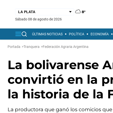
8°
sábado 08 de agosto de 2026
ÚLTIMAS NOTICIAS
POLÍTICA
ECONOMÍA
Portada
>
Tranquera
>
Federación Agraria Argentina
La bolivarense A
convirtió en la 
la historia de la
La productora que ganó los comicios que s