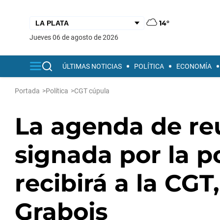
14°
jueves 06 de agosto de 2026
ÚLTIMAS NOTICIAS
POLÍTICA
ECONOMÍA
Portada
>
Política
>
CGT cúpula
La agenda de re
signada por la po
recibirá a la CGT
Grabois