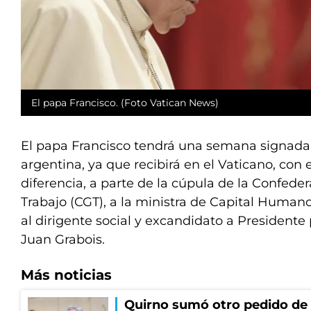
El papa Francisco. (Foto Vatican News)
El papa Francisco tendrá una semana signada p
argentina, ya que recibirá en el Vaticano, con
diferencia, a parte de la cúpula de la Confede
Trabajo (CGT), a la ministra de Capital Humano
al dirigente social y excandidato a Presidente 
Juan Grabois.
Más noticias
Quirno sumó otro pedido de 