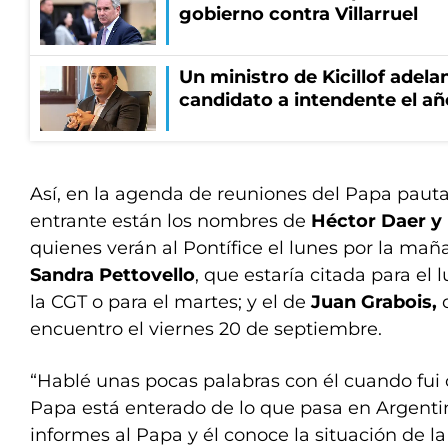
gobierno contra Villarruel
Un ministro de Kicillof adela
candidato a intendente el añ
Así, en la agenda de reuniones del Papa paut
entrante están los nombres de
Héctor Daer y
quienes verán al Pontífice el lunes por la maña
Sandra Pettovello
, que estaría citada para el
la CGT o para el martes; y el de
Juan Grabois,
q
encuentro el viernes 20 de septiembre.
“Hablé unas pocas palabras con él cuando fui c
Papa está enterado de lo que pasa en Argent
informes al Papa y él conoce la situación de l