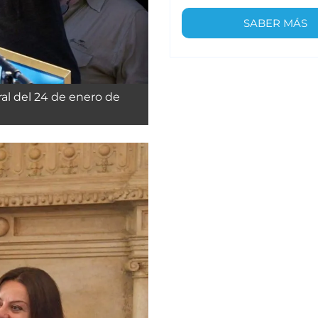
SABER MÁS
al del 24 de enero de