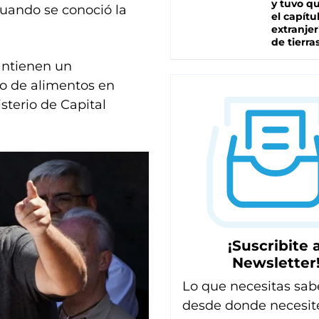
y tuvo qu
uando se conoció la
el capítu
extranjer
de tierra
antienen un
o de alimentos en
sterio de Capital
¡Suscribite a
Newsletter
Lo que necesitas sab
desde donde necesit