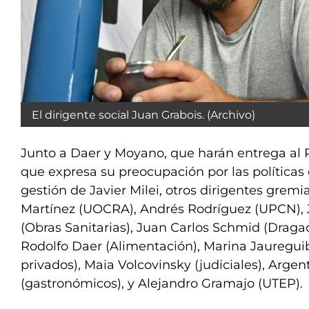
El dirigente social Juan Grabois. (Archivo)
Junto a Daer y Moyano, que harán entrega a
que expresa su preocupación por las políticas
gestión de Javier Milei, otros dirigentes grem
Martínez (UOCRA), Andrés Rodríguez (UPCN), J
(Obras Sanitarias), Juan Carlos Schmid (Draga
Rodolfo Daer (Alimentación), Marina Jauregui
privados), Maia Volcovinsky (judiciales), Arge
(gastronómicos), y Alejandro Gramajo (UTEP).