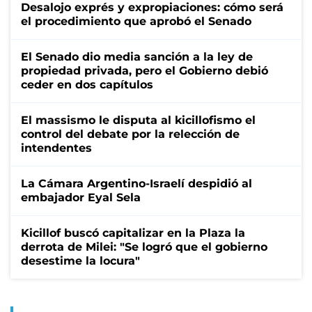
Desalojo exprés y expropiaciones: cómo será
el procedimiento que aprobó el Senado
El Senado dio media sanción a la ley de
propiedad privada, pero el Gobierno debió
ceder en dos capítulos
El massismo le disputa al kicillofismo el
control del debate por la relección de
intendentes
La Cámara Argentino-Israelí despidió al
embajador Eyal Sela
Kicillof buscó capitalizar en la Plaza la
derrota de Milei: "Se logró que el gobierno
desestime la locura"