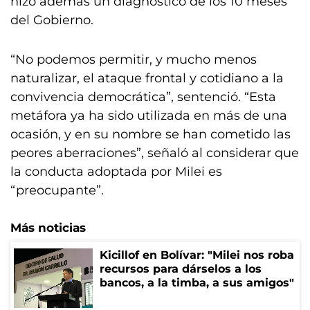
hizo además un diagnóstico de los 10 meses
del Gobierno.
“No podemos permitir, y mucho menos
naturalizar, el ataque frontal y cotidiano a la
convivencia democrática”, sentenció. “Esta
metáfora ya ha sido utilizada en más de una
ocasión, y en su nombre se han cometido las
peores aberraciones”, señaló al considerar que
la conducta adoptada por Milei es
“preocupante”.
Más noticias
Kicillof en Bolívar: "Milei nos roba
recursos para dárselos a los
bancos, a la timba, a sus amigos"