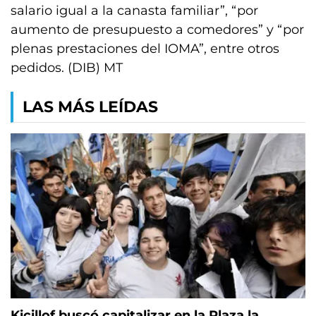
salario igual a la canasta familiar”, “por
aumento de presupuesto a comedores” y “por
plenas prestaciones del IOMA”, entre otros
pedidos. (DIB) MT
LAS MÁS LEÍDAS
Kicillof buscó capitalizar en la Plaza la