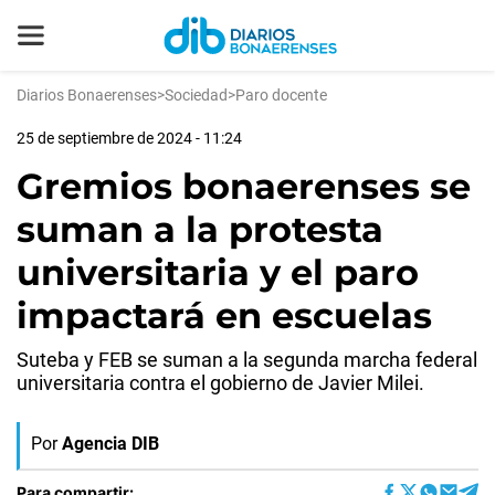
Diarios Bonaerenses
>
Sociedad
>
Paro docente
25 de septiembre de 2024 - 11:24
Gremios bonaerenses se
suman a la protesta
universitaria y el paro
impactará en escuelas
Suteba y FEB se suman a la segunda marcha federal
universitaria contra el gobierno de Javier Milei.
Por
Agencia DIB
Para compartir: