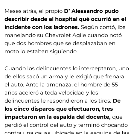
Meses atrás, el propio
D’ Alessandro pudo
describir desde el hospital qué ocurrió en el
incidente con los ladrones.
Según contó, iba
manejando su Chevrolet Agile cuando notó
que dos hombres que se desplazaban en
moto lo estaban siguiendo.
Cuando los delincuentes lo interceptaron, uno
de ellos sacó un arma y le exigió que frenara
el auto. Ante la amenaza, el hombre de 55
años aceleró a toda velocidad y los
delincuentes le respondieron a los tiros.
De
los cinco disparos que efectuaron, tres
impactaron en la espalda del docente,
que
perdió el control del auto y terminó chocando
contra una causa ubicada en la esquina de las