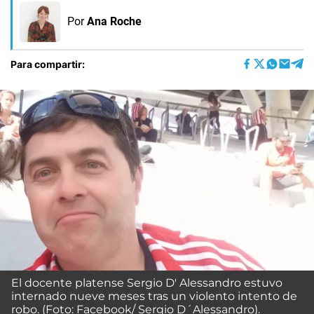
Por
Ana Roche
Para compartir:
El docente platense Sergio D' Alessandro estuvo
internado nueve meses tras un violento intento de
robo. (Foto: Facebook/ Sergio D´Alessandro).