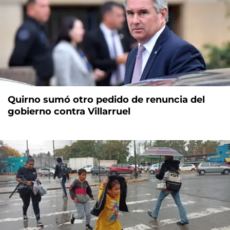
Quirno sumó otro pedido de renuncia del
gobierno contra Villarruel