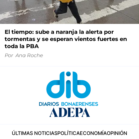
El tiempo: sube a naranja la alerta por
tormentas y se esperan vientos fuertes en
toda la PBA
Por
Ana Roche
ÚLTIMAS NOTICIAS
POLÍTICA
ECONOMÍA
OPINIÓN