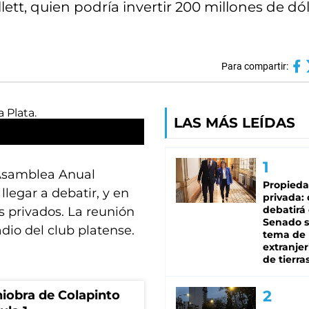
ett, quien podría invertir 200 millones de dó
Para compartir:
LAS MÁS LEÍDAS
 Asamblea Anual
Propied
llegar a debatir, y en
privada:
debatirá 
s privados. La reunión
Senado s
dio del club platense.
tema de 
extranjer
de tierra
niobra de Colapinto