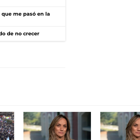
r que me pasó en la
do de no crecer