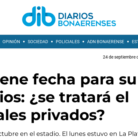
OPINIÓN
SOCIEDAD
POLICIALES
ADN BONAERENSE
ES
24 de septiembre 
iene fecha para su
os: ¿se tratará el
ales privados?
tubre en el estadio. El lunes estuvo en La Pla