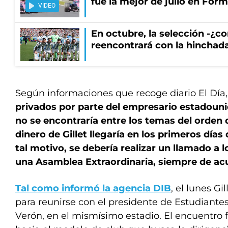
fue la mejor de julio en Fórm
VIDEO
En octubre, la selección -¿c
reencontrará con la hinchad
Según informaciones que recoge diario El Día
privados por parte del empresario estadouni
no se encontraría entre los temas del orden d
dinero de Gillet llegaría en los primeros días
tal motivo, se debería realizar un llamado a l
una Asamblea Extraordinaria, siempre de acu
Tal como informó la agencia DIB
, el lunes Gil
para reunirse con el presidente de Estudiante
Verón, en el mismísimo estadio. El encuentro