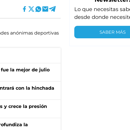
Lo que necesitas sab
desde donde necesit
SABER MÁS
ades anónimas deportivas
fue la mejor de julio
ontrará con la hinchada
s y crece la presión
rofundiza la