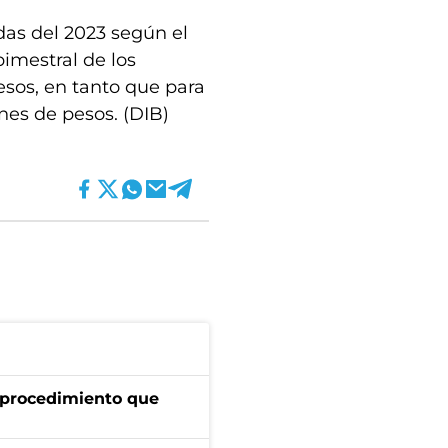
das del 2023 según el
bimestral de los
esos, en tanto que para
ones de pesos. (DIB)
l procedimiento que