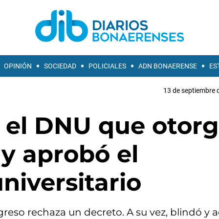
OPINIÓN
SOCIEDAD
POLICIALES
ADN BONAERENSE
ES
13 de septiembre 
ó el DNU que otor
 y aprobó el
niversitario
greso rechaza un decreto. A su vez, blindó y a