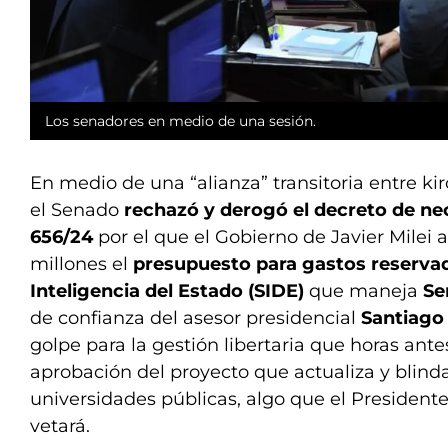
Los senadores en medio de una sesión.
En medio de una “alianza” transitoria entre kir
el Senado
rechazó y derogó el decreto de ne
656/24
por el que el Gobierno de Javier Milei
millones el
presupuesto para gastos reservad
Inteligencia del Estado (SIDE)
que maneja
Se
de confianza del asesor presidencial
Santiago
golpe para la gestión libertaria que horas ante
aprobación del proyecto que actualiza y blind
universidades públicas, algo que el President
vetará.