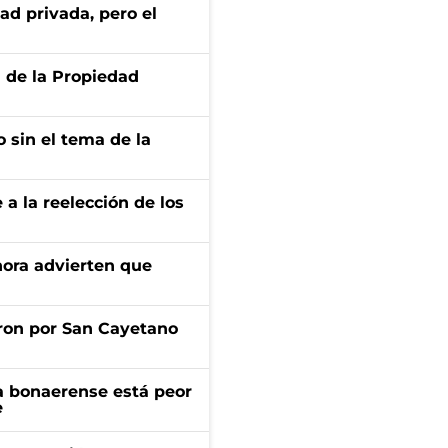
ad privada, pero el
d de la Propiedad
 sin el tema de la
e a la reelección de los
ahora advierten que
ron por San Cayetano
a bonaerense está peor
e