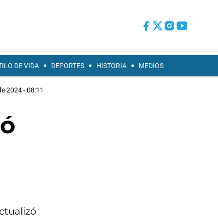
TILO DE VIDA
DEPORTES
HISTORIA
MEDIOS
de 2024 - 08:11
gó
ctualizó