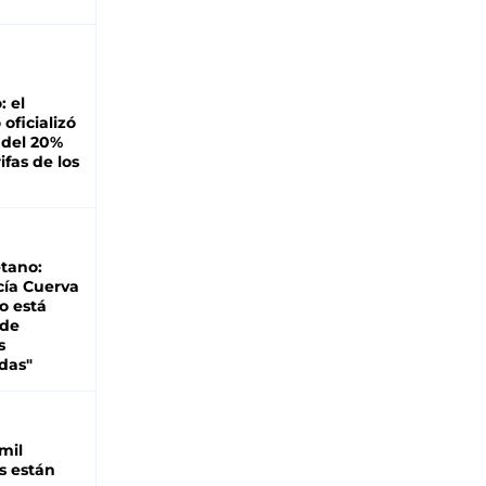
: el
oficializó
 del 20%
ifas de los
tano:
cía Cuerva
o está
 de
s
das"
mil
s están