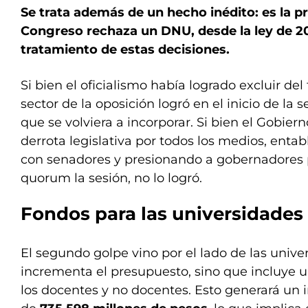
Se trata además de un hecho inédito: es la p
Congreso rechaza un DNU, desde la ley de 20
tratamiento de estas decisiones.
Si bien el oficialismo había logrado excluir de
sector de la oposición logró en el inicio de la s
que se volviera a incorporar. Si bien el Gobiern
derrota legislativa por todos los medios, ent
con senadores y presionando a gobernadores pa
quorum la sesión, no lo logró.
Fondos para las universidades
El segundo golpe vino por el lado de las univer
incrementa el presupuesto, sino que incluye 
los docentes y no docentes. Esto generará un 