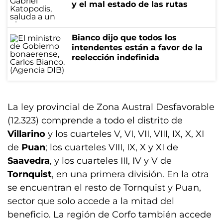
y el mal estado de las rutas
Bianco dijo que todos los
intendentes están a favor de la
reelección indefinida
La ley provincial de Zona Austral Desfavorable
(12.323) comprende a todo el distrito de
Villarino
y los cuarteles V, VI, VII, VIII, IX, X, XI
de
Puan
; los cuarteles VIII, IX, X y XI de
Saavedra
, y los cuarteles III, IV y V de
Tornquist
, en una primera división. En la otra
se encuentran el resto de Tornquist y Puan,
sector que solo accede a la mitad del
beneficio. La región de Corfo también accede