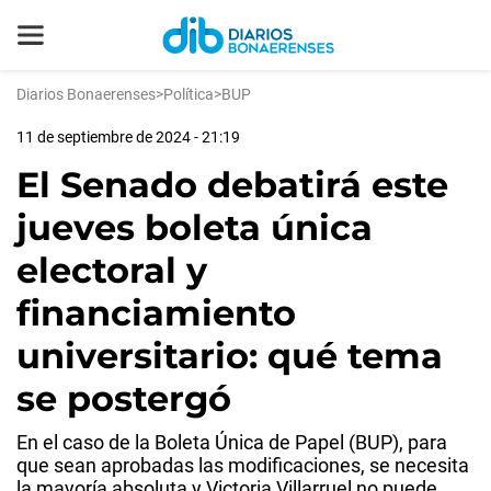
Diarios Bonaerenses
>
Política
>
BUP
11 de septiembre de 2024 - 21:19
El Senado debatirá este
jueves boleta única
electoral y
financiamiento
universitario: qué tema
se postergó
En el caso de la Boleta Única de Papel (BUP), para
que sean aprobadas las modificaciones, se necesita
la mayoría absoluta y Victoria Villarruel no puede