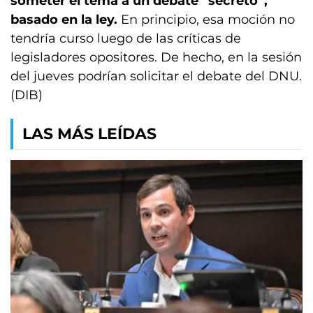
someter el tema a un debate “secreto”,
basado en la ley.
En principio, esa moción no
tendría curso luego de las críticas de
legisladores opositores. De hecho, en la sesión
del jueves podrían solicitar el debate del DNU.
(DIB)
LAS MÁS LEÍDAS