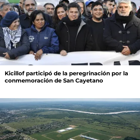
Kicillof participó de la peregrinación por la
conmemoración de San Cayetano