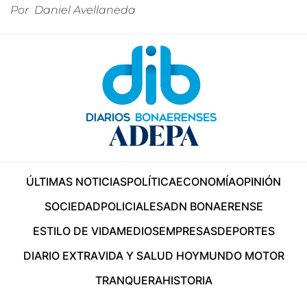
Por
Daniel Avellaneda
ÚLTIMAS NOTICIAS
POLÍTICA
ECONOMÍA
OPINIÓN
SOCIEDAD
POLICIALES
ADN BONAERENSE
ESTILO DE VIDA
MEDIOS
EMPRESAS
DEPORTES
DIARIO EXTRA
VIDA Y SALUD HOY
MUNDO MOTOR
TRANQUERA
HISTORIA