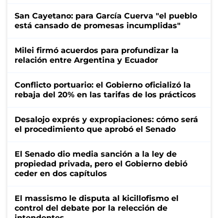
San Cayetano: para García Cuerva "el pueblo
está cansado de promesas incumplidas"
Milei firmó acuerdos para profundizar la
relación entre Argentina y Ecuador
Conflicto portuario: el Gobierno oficializó la
rebaja del 20% en las tarifas de los prácticos
Desalojo exprés y expropiaciones: cómo será
el procedimiento que aprobó el Senado
El Senado dio media sanción a la ley de
propiedad privada, pero el Gobierno debió
ceder en dos capítulos
El massismo le disputa al kicillofismo el
control del debate por la relección de
intendentes