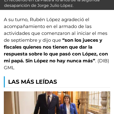
desaparición de Jorge Julio López.
A su turno, Rubén López agradeció el
acompañamiento en el armado de las
actividades que comenzaron al iniciar el mes
de septiembre y dijo que
“son los jueces y
fiscales quienes nos tienen que dar la
respuesta sobre lo que pasó con López, con
mi papá. Sin López no hay nunca más”
. (DIB)
GML
LAS MÁS LEÍDAS