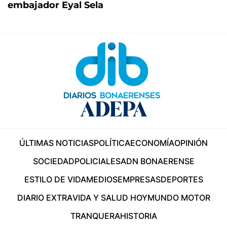
embajador Eyal Sela
ÚLTIMAS NOTICIAS
POLÍTICA
ECONOMÍA
OPINIÓN
SOCIEDAD
POLICIALES
ADN BONAERENSE
ESTILO DE VIDA
MEDIOS
EMPRESAS
DEPORTES
DIARIO EXTRA
VIDA Y SALUD HOY
MUNDO MOTOR
TRANQUERA
HISTORIA