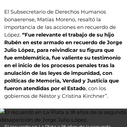
El Subsecretario de Derechos Humanos
bonaerense, Matías Moreno, resaltó la
importancia de las acciones en recuerdo de
López.
“Fue relevante el trabajo de su hijo
Rubén en este armado en recuerdo de Jorge
Julio López, para reivindicar su figura que
fue emblemática, fue valiente su testimonio
en el inicio de los procesos penales tras la
anulación de las leyes de impunidad, con
políticas de Memoria, Verdad y Justicia que
fueron atendidas por el Estado
, con los
gobiernos de Néstor y Cristina Kirchner”.
El recuerdo en La Plata a 18 años de la segunda