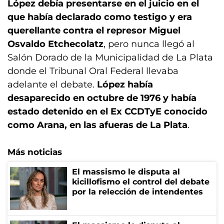
López debía presentarse en el juicio en el
que había declarado como testigo y era
querellante contra el represor Miguel
Osvaldo Etchecolatz
, pero nunca llegó al
Salón Dorado de la Municipalidad de La Plata
donde el Tribunal Oral Federal llevaba
adelante el debate.
López había
desaparecido en octubre de 1976 y había
estado detenido en el Ex CCDTyE conocido
como Arana, en las afueras de La Plata
.
Más noticias
El massismo le disputa al
kicillofismo el control del debate
por la relección de intendentes