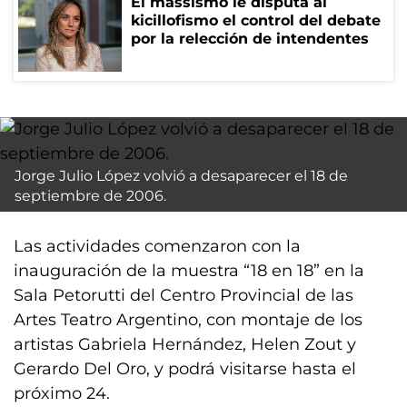
El massismo le disputa al
kicillofismo el control del debate
por la relección de intendentes
Jorge Julio López volvió a desaparecer el 18 de
septiembre de 2006.
Las actividades comenzaron con la
inauguración de la muestra “18 en 18” en la
Sala Petorutti del Centro Provincial de las
Artes Teatro Argentino, con montaje de los
artistas Gabriela Hernández, Helen Zout y
Gerardo Del Oro, y podrá visitarse hasta el
próximo 24.