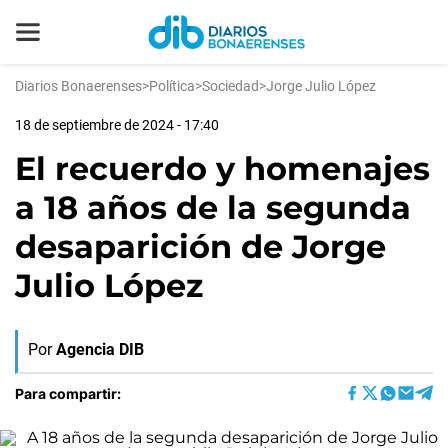
Diarios Bonaerenses
>
Política
>
Sociedad
>
Jorge Julio López
18 de septiembre de 2024 - 17:40
El recuerdo y homenajes
a 18 años de la segunda
desaparición de Jorge
Julio López
Por
Agencia DIB
Para compartir: