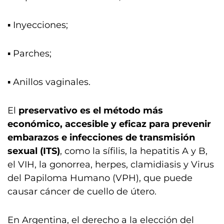
▪️ Inyecciones;
▪️ Parches;
▪️ Anillos vaginales.
El
preservativo es el método más
económico, accesible y eficaz para prevenir
embarazos e infecciones de transmisión
sexual (ITS)
, como la sífilis, la hepatitis A y B,
el VIH, la gonorrea, herpes, clamidiasis y Virus
del Papiloma Humano (VPH), que puede
causar cáncer de cuello de útero.
En Argentina, el derecho a la elección del