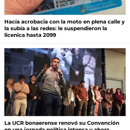
Hacía acrobacia con la moto en plena calle y
la subía a las redes: le suspendieron la
licenica hasta 2099
La UCR bonaerense renovó su Convención
en una jornada política intensa y ahora