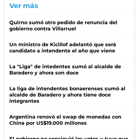
Ver más
Quirno sumó otro pedido de renuncia del
gobierno contra Villarruel
Un ministro de Kicillof adelantó que será
candidato a intendente el año que viene
La "Liga" de intedentes sumó al alcalde de
Baradero y ahora son doce
La liga de intendentes bonaerenses sumó al
alcalde de Baradero y ahora tiene doce
integrantes
Argentina renovó el swap de monedas con
China por US$19.000 millones
El gobierno no consiguió los votos y tuvo que