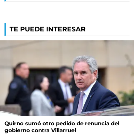
TE PUEDE INTERESAR
Quirno sumó otro pedido de renuncia del
gobierno contra Villarruel