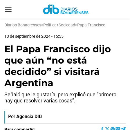
Diarios Bonaerenses
>
Política
>
Sociedad
>
Papa Francisco
13 de septiembre de 2024 - 15:55
El Papa Francisco dijo
que aún “no está
decidido” si visitará
Argentina
Señaló que le gustaría, pero explicó que “primero
hay que resolver varias cosas”.
Por
Agencia DIB
Para compartir: