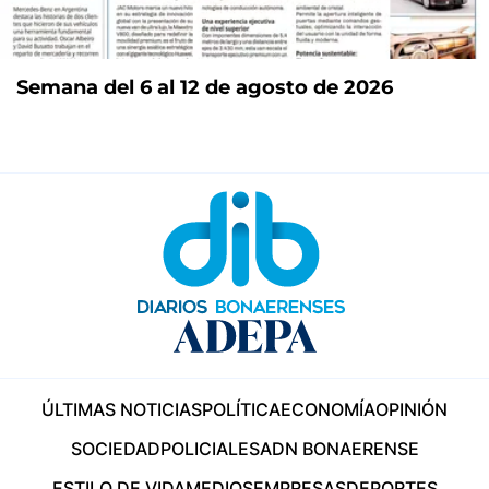
Semana del 6 al 12 de agosto de 2026
ÚLTIMAS NOTICIAS
POLÍTICA
ECONOMÍA
OPINIÓN
SOCIEDAD
POLICIALES
ADN BONAERENSE
ESTILO DE VIDA
MEDIOS
EMPRESAS
DEPORTES