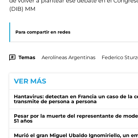
de volver a plantear ese debate en el Congreso
(DIB) MM
Para compartir en redes
Temas
Aerolíneas Argentinas
Federico Stur
VER MÁS
Hantavirus: detectan en Francia un caso de la 
transmite de persona a persona
Pesar por la muerte del representante de mode
51 años
Murió el gran Miguel Ubaldo Ignomiriello, un 