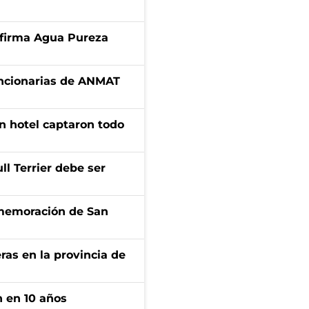
a firma Agua Pureza
uncionarias de ANMAT
n hotel captaron todo
l Terrier debe ser
onmemoración de San
ras en la provincia de
n en 10 años