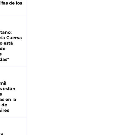
ifas de los
tano:
cía Cuerva
o está
 de
s
das"
mil
s están
s
as en la
a de
ires
 y