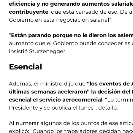
eficiencia y no generando aumentos salariale
contribuyente
, que está cansado de eso. De a
Gobierno en esta negociación salarial”.
“
Están parando porque no le dieron los asien
aumento que el Gobierno puede conceder es de
insistió Sturzenegger.
Esencial
Además, el ministro dijo que
“los eventos de 
últimas semanas aceleraron” la decisión del 
esencial el servicio aerocomercial
. “Lo termi
Presidente y se publica el lunes”, detalló.
Al numerar algunos de los puntos de ese artíc
explicó: “Cuando los trabajadores decidan ha