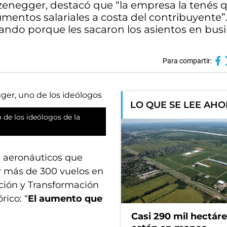
zenegger, destacó que “la empresa la tenés 
mentos salariales a costa del contribuyente”
ando porque les sacaron los asientos en busi
Para compartir:
LO QUE SE LEE AH
 de los ideólogos de la
 aeronáuticos que
r más de 300 vuelos en
ción y Transformación
rico: “
El aumento que
Casi 290 mil hectár