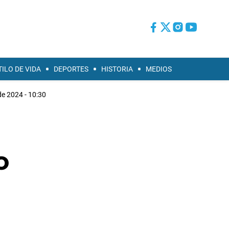
TILO DE VIDA
DEPORTES
HISTORIA
MEDIOS
de 2024 - 10:30
o