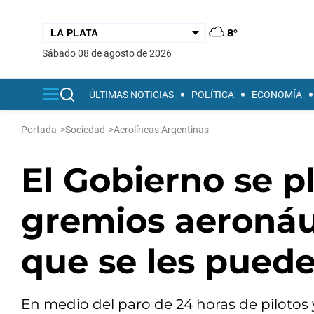
8°
sábado 08 de agosto de 2026
ÚLTIMAS NOTICIAS
POLÍTICA
ECONOMÍA
Portada
>
Sociedad
>
Aerolíneas Argentinas
El Gobierno se pl
gremios aeronáu
que se les puede
En medio del paro de 24 horas de pilotos 