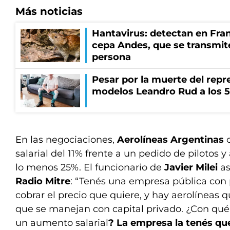
Más noticias
Hantavirus: detectan en Fran
cepa Andes, que se transmit
persona
Pesar por la muerte del repr
modelos Leandro Rud a los 5
En las negociaciones,
Aerolíneas Argentinas
o
salarial del 11% frente a un pedido de pilotos
lo menos 25%. El funcionario de
Javier Milei
as
Radio Mitre
: “Tenés una empresa pública con
cobrar el precio que quiere, y hay aerolíneas 
que se manejan con capital privado. ¿Con qu
un aumento salarial
? La empresa la tenés q