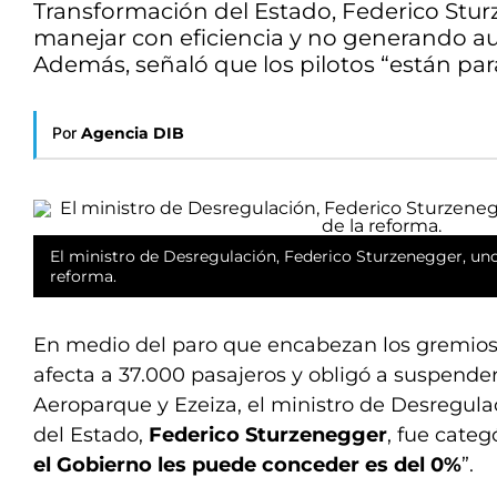
Transformación del Estado, Federico Stur
manejar con eficiencia y no generando au
Además, señaló que los pilotos “están par
Por
Agencia DIB
El ministro de Desregulación, Federico Sturzenegger, uno
reforma.
En medio del paro que encabezan los gremios
afecta a 37.000 pasajeros y obligó a suspende
Aeroparque y Ezeiza, el ministro de Desregula
del Estado,
Federico Sturzenegger
, fue categó
el Gobierno les puede conceder es del 0%
”.