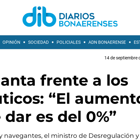
OPINIÓN
SOCIEDAD
POLICIALES
ADN BONAERENSE
ES
14 de septiembre 
anta frente a los
ticos: “El aument
 dar es del 0%”
y navegantes, el ministro de Desregulación y