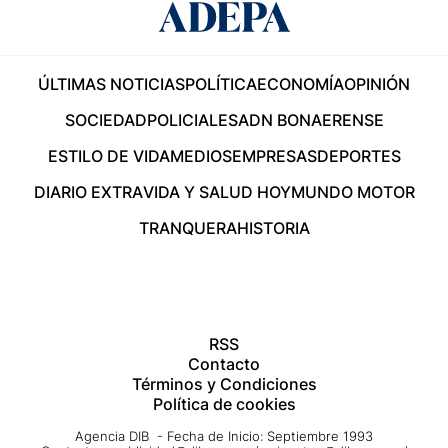
ÚLTIMAS NOTICIAS
POLÍTICA
ECONOMÍA
OPINIÓN
SOCIEDAD
POLICIALES
ADN BONAERENSE
ESTILO DE VIDA
MEDIOS
EMPRESAS
DEPORTES
DIARIO EXTRA
VIDA Y SALUD HOY
MUNDO MOTOR
TRANQUERA
HISTORIA
RSS
Contacto
Términos y Condiciones
Política de cookies
Agencia DIB - Fecha de Inicio: Septiembre 1993