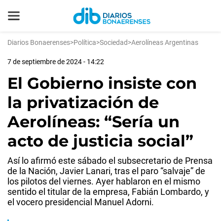
Diarios Bonaerenses
>
Política
>
Sociedad
>
Aerolíneas Argentinas
7 de septiembre de 2024 - 14:22
El Gobierno insiste con
la privatización de
Aerolíneas: “Sería un
acto de justicia social”
Así lo afirmó este sábado el subsecretario de Prensa
de la Nación, Javier Lanari, tras el paro “salvaje” de
los pilotos del viernes. Ayer hablaron en el mismo
sentido el titular de la empresa, Fabián Lombardo, y
el vocero presidencial Manuel Adorni.