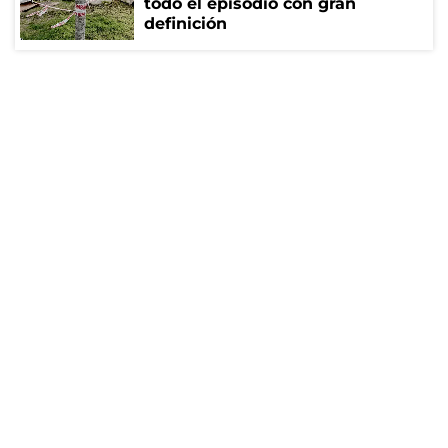
todo el episodio con gran
definición