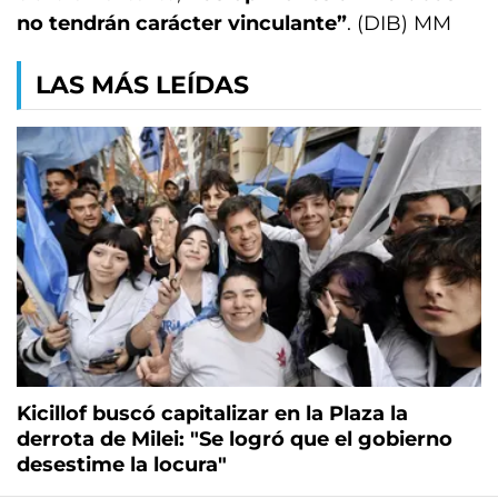
no tendrán carácter vinculante”
. (DIB) MM
LAS MÁS LEÍDAS
Kicillof buscó capitalizar en la Plaza la
derrota de Milei: "Se logró que el gobierno
desestime la locura"