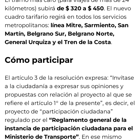
El tramo más caro (para viajes de más de 24
kilómetros) subirá
de $ 320 a $ 450
. El nuevo
cuadro tarifario regirá en todos los servicios
metropolitanos:
línea Mitre, Sarmiento, San
Martín, Belgrano Sur, Belgrano Norte,
General Urquiza y el Tren de la Costa
.
Cómo participar
El artículo 3 de la resolución expresa: “Invítase
a la ciudadanía a expresar sus opiniones y
propuestas con relación al proyecto al que se
refiere el artículo 1° de la presente”, es decir, el
proyecto de “participación ciudadana”
regulado por el
“Reglamento general de la
instancia de participación ciudadana para el
Ministerio de Transporte”
. En ese mismo