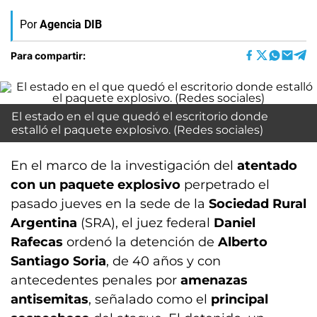
Por
Agencia DIB
Para compartir:
El estado en el que quedó el escritorio donde
estalló el paquete explosivo. (Redes sociales)
En el marco de la investigación del
atentado
con un paquete explosivo
perpetrado el
pasado jueves en la sede de la
Sociedad Rural
Argentina
(SRA), el juez federal
Daniel
Rafecas
ordenó la detención de
Alberto
Santiago Soria
, de 40 años y con
antecedentes penales por
amenazas
antisemitas
, señalado como el
principal