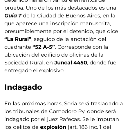
detenido hallaron varios elementos de
prueba. Uno de los más destacados es una
Guía T
de la Ciudad de Buenos Aires, en la
que aparece una inscripción manuscrita,
presumiblemente por el detenido, que dice
“La Rural”
, seguido de la anotación del
cuadrante
“52 A-5”
. Corresponde con la
ubicación del edificio de oficinas de la
Sociedad Rural, en
Juncal 4450
, donde fue
entregado el explosivo.
Indagado
En las próximas horas, Soria será trasladado a
los tribunales de Comodoro Py, donde será
indagado por el juez Rafecas. Se le imputan
los delitos de
explosión
(art. 186 inc. 1 del