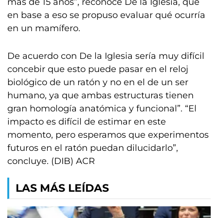
más de 15 años”, reconoce De la Iglesia, que
en base a eso se propuso evaluar qué ocurría
en un mamífero.
De acuerdo con De la Iglesia sería muy difícil
concebir que esto puede pasar en el reloj
biológico de un ratón y no en el de un ser
humano, ya que ambas estructuras tienen
gran homología anatómica y funcional”. “El
impacto es difícil de estimar en este
momento, pero esperamos que experimentos
futuros en el ratón puedan dilucidarlo”,
concluye. (DIB) ACR
LAS MÁS LEÍDAS