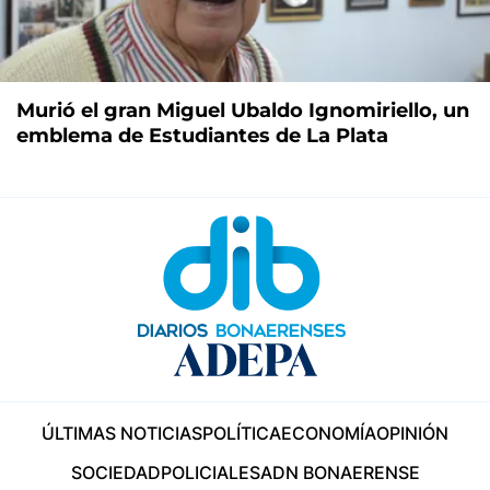
Murió el gran Miguel Ubaldo Ignomiriello, un
emblema de Estudiantes de La Plata
ÚLTIMAS NOTICIAS
POLÍTICA
ECONOMÍA
OPINIÓN
SOCIEDAD
POLICIALES
ADN BONAERENSE