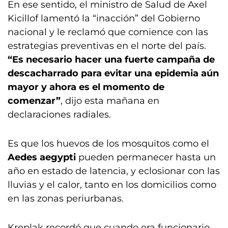
En ese sentido, el ministro de Salud de Axel
Kicillof lamentó la “inacción” del Gobierno
nacional y le reclamó que comience con las
estrategias preventivas en el norte del país.
“Es necesario hacer una fuerte campaña de
descacharrado para evitar una epidemia aún
mayor y ahora es el momento de
comenzar”
, dijo esta mañana en
declaraciones radiales.
Es que los huevos de los mosquitos como el
Aedes aegypti
pueden permanecer hasta un
año en estado de latencia, y eclosionar con las
lluvias y el calor, tanto en los domicilios como
en las zonas periurbanas.
Kreplak recordó que cuando era funcionario