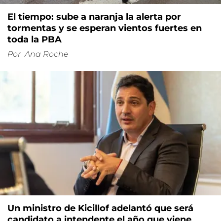
El tiempo: sube a naranja la alerta por
tormentas y se esperan vientos fuertes en
toda la PBA
Por
Ana Roche
Un ministro de Kicillof adelantó que será
candidato a intendente el año que viene