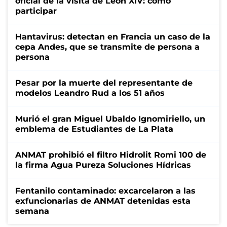
oficial de la visita de León XIV: cómo
participar
Hantavirus: detectan en Francia un caso de la
cepa Andes, que se transmite de persona a
persona
Pesar por la muerte del representante de
modelos Leandro Rud a los 51 años
Murió el gran Miguel Ubaldo Ignomiriello, un
emblema de Estudiantes de La Plata
ANMAT prohibió el filtro Hidrolit Romi 100 de
la firma Agua Pureza Soluciones Hídricas
Fentanilo contaminado: excarcelaron a las
exfuncionarias de ANMAT detenidas esta
semana