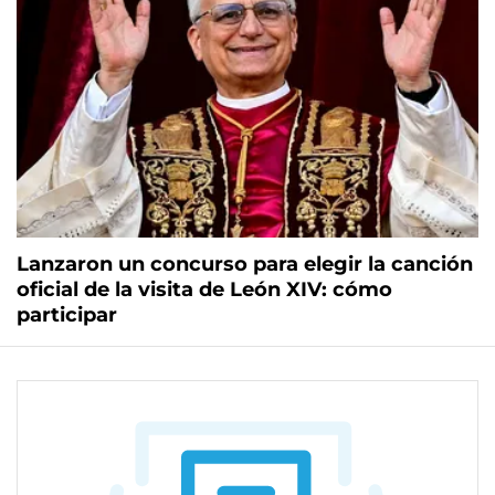
Lanzaron un concurso para elegir la canción
oficial de la visita de León XIV: cómo
participar