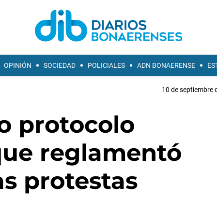
OPINIÓN
SOCIEDAD
POLICIALES
ADN BONAERENSE
ES
10 de septiembre 
o protocolo
que reglamentó
as protestas