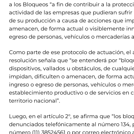
a los Bloqueos “a fin de contribuir a la protec
actividad de las empresas que pudieran sufrir
de su producción a causa de acciones que impi
amenacen, de forma actual o visiblemente inm
egreso de personas, vehículos o mercaderías a 
Como parte de ese protocolo de actuación, el ar
resolución señala que “se entenderá por “bloq
dispositivos, vallados u obstáculos, de cualqui
impidan, dificulten o amenacen, de forma actu
ingreso o egreso de personas, vehículos o me
establecimiento productivo o de servicios en c
territorio nacional”.
Luego, en el artículo 2°, se afirma que “los bl
denunciados telefónicamente al número 134,
número (11) 38524561 o por correo electrónico a