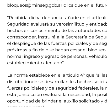
bloqueos@minseg.gob.ar
o los que en el futu
“Recibida dicha denuncia -añade en el artículo 
Seguridad evaluará su verosimilitud y entidad;
hechos en conocimiento de las autoridades c
corresponder, instruirá a la Secretaría de Seg
el despliegue de las fuerzas policiales y de s
próximas a fin de que hagan cesar el bloqueo 
normal ingreso y egreso de personas, vehículo
establecimiento afectado”.
La norma establece en el artículo 4° que “si la
distrito donde se desarrollan los hechos solici
fuerzas policiales y de seguridad federales, l
esta jurisdicción evaluará la necesidad, la posi
oportunidad de brindar el auxilio solicitado y