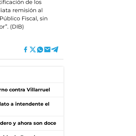
tificación de los
iata remisión al
úblico Fiscal, sin
or”. (DIB)
no contra Villarruel
dato a intendente el
adero y ahora son doce