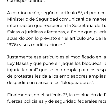
correspondiente”.
A continuación, según el artículo 5°, el protoc
Ministerio de Seguridad comunicará de maner
información que recibiere a la Secretaría de Tr
físicas o jurídicas afectadas, a fin de que pue
acuerdo con lo previsto en el artículo 242 de la
1976) y sus modificaciones”.
Justamente ese artículo es el modificado en la
Ley Bases y que pone en jaque los bloqueos: la
injuria laboral” que se contempla para los res
de protestas les da a los empleadores amplias
despedir con causa a los “bloqueadores”.
Finalmente, en el artículo 6°, la resolución de 
fuerzas policiales y de seguridad federales r