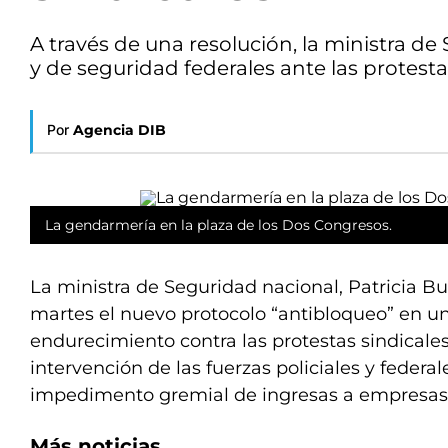
A través de una resolución, la ministra de 
y de seguridad federales ante las protest
Por
Agencia DIB
La gendarmería en la plaza de los Dos Congresos.
La ministra de Seguridad nacional, Patricia Bu
martes el nuevo protocolo “antibloqueo” en u
endurecimiento contra las protestas sindicales y
intervención de las fuerzas policiales y federal
impedimento gremial de ingresas a empresas
Más noticias