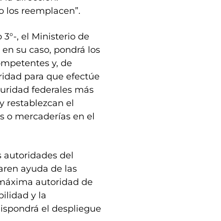
ro los reemplacen”.
3°-, el Ministerio de
 en su caso, pondrá los
ompetentes y, de
uridad para que efectúe
eguridad federales más
y restablezcan el
s o mercaderías en el
s autoridades del
taren ayuda de las
a máxima autoridad de
bilidad y la
 dispondrá el despliegue