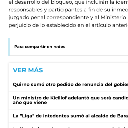
el desarrollo del bloqueo, que incluirán la iden
responsables y participantes a fin de su inmed
juzgado penal correspondiente y al Ministerio P
perjuicio de lo establecido en el artículo anteri
Para compartir en redes
VER MÁS
Quirno sumó otro pedido de renuncia del gobier
Un ministro de Kicillof adelantó que será candi
año que viene
La "Liga" de intedentes sumó al alcalde de Bar