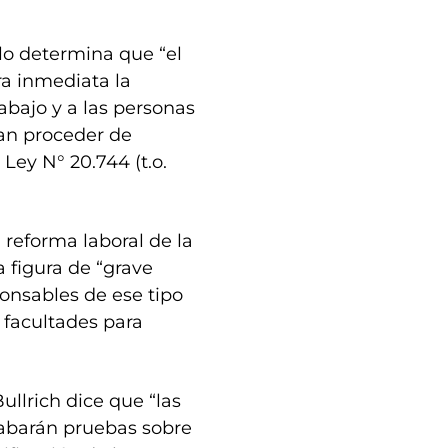
olo determina que “el
a inmediata la
abajo y a las personas
dan proceder de
 Ley N° 20.744 (t.o.
 reforma laboral de la
 figura de “grave
ponsables de ese tipo
 facultades para
Bullrich dice que “las
ecabarán pruebas sobre