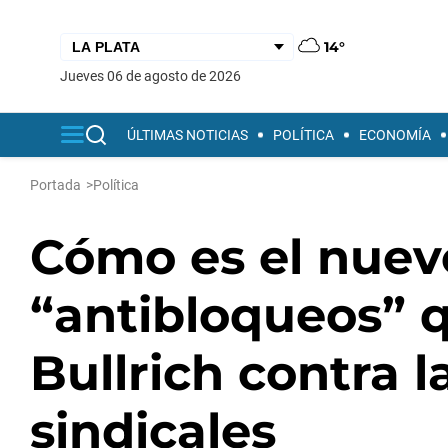
14°
jueves 06 de agosto de 2026
ÚLTIMAS NOTICIAS
POLÍTICA
ECONOMÍA
Portada
>
Política
Cómo es el nuev
“antibloqueos” 
Bullrich contra l
sindicales