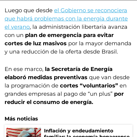
Luego que desde
el Gobierno se reconociera
que habrá problemas con la energía durante
el verano
, la administración libertaria avanza
con un
plan de emergencia para evitar
cortes de luz masivos
por la mayor demanda
y una reducción de la oferta desde Brasil.
En ese marco,
la Secretaría de Energía
elaboró medidas preventivas
que van desde
la programación de
cortes “voluntarios”
en
grandes empresas al pago de “un plus”
por
reducir el consumo de energía.
Más noticias
Inflación y endeudamiento
familiar: la economía bonaerense