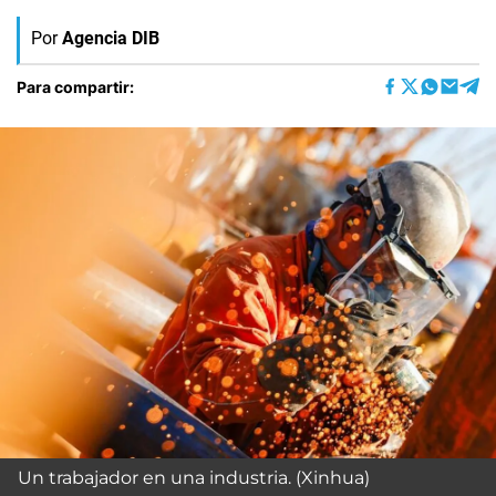
Por
Agencia DIB
Para compartir:
Un trabajador en una industria. (Xinhua)