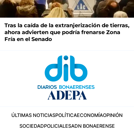
Tras la caída de la extranjerización de tierras,
ahora advierten que podría frenarse Zona
Fría en el Senado
ÚLTIMAS NOTICIAS
POLÍTICA
ECONOMÍA
OPINIÓN
SOCIEDAD
POLICIALES
ADN BONAERENSE