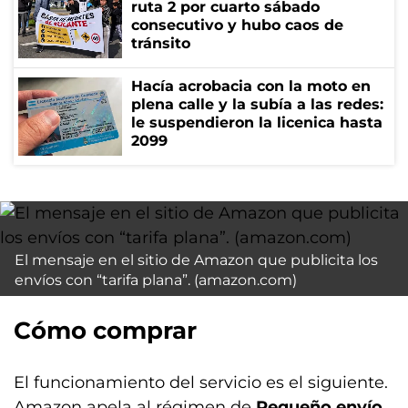
ruta 2 por cuarto sábado
consecutivo y hubo caos de
tránsito
Hacía acrobacia con la moto en
plena calle y la subía a las redes:
le suspendieron la licenica hasta
2099
El mensaje en el sitio de Amazon que publicita los
envíos con “tarifa plana”. (amazon.com)
Cómo comprar
El funcionamiento del servicio es el siguiente.
Amazon apela al régimen de
Pequeño envío