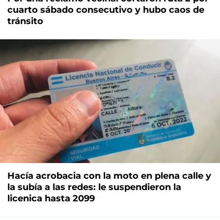
cuarto sábado consecutivo y hubo caos de
tránsito
Hacía acrobacia con la moto en plena calle y
la subía a las redes: le suspendieron la
licenica hasta 2099