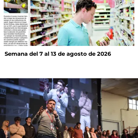
Semana del 7 al 13 de agosto de 2026