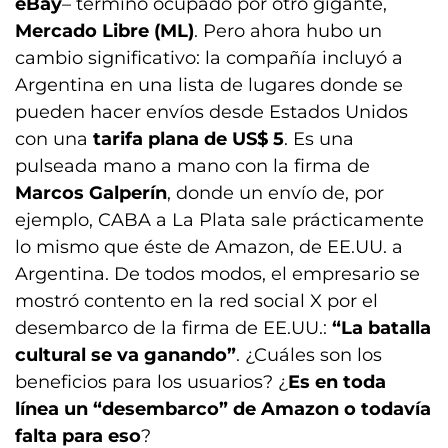
eBay
– terminó ocupado por otro gigante,
Mercado Libre (ML)
. Pero ahora hubo un
cambio significativo: la compañía incluyó a
Argentina en una lista de lugares donde se
pueden hacer envíos desde Estados Unidos
con una
tarifa plana
de US$ 5
. Es una
pulseada mano a mano con la firma de
Marcos Galperín
, donde un envío de, por
ejemplo, CABA a La Plata sale prácticamente
lo mismo que éste de Amazon, de EE.UU. a
Argentina. De todos modos, el empresario se
mostró contento en la red social X por el
desembarco de la firma de EE.UU.:
“La batalla
cultural se va ganando”
. ¿Cuáles son los
beneficios para los usuarios? ¿
Es en toda
línea un “desembarco” de Amazon o todavía
falta para eso
?