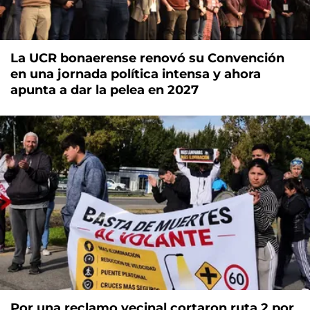
La UCR bonaerense renovó su Convención
en una jornada política intensa y ahora
apunta a dar la pelea en 2027
Por una reclamo vecinal cortaron ruta 2 por