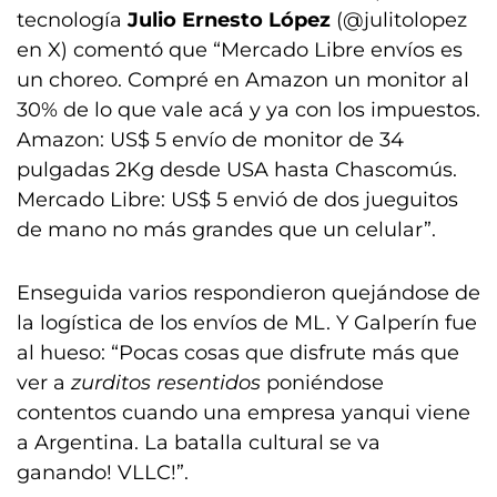
tecnología
Julio Ernesto López
(@julitolopez
en X) comentó que “Mercado Libre envíos es
un choreo. Compré en Amazon un monitor al
30% de lo que vale acá y ya con los impuestos.
Amazon: US$ 5 envío de monitor de 34
pulgadas 2Kg desde USA hasta Chascomús.
Mercado Libre: US$ 5 envió de dos jueguitos
de mano no más grandes que un celular”.
Enseguida varios respondieron quejándose de
la logística de los envíos de ML. Y Galperín fue
al hueso: “Pocas cosas que disfrute más que
ver a
zurditos resentidos
poniéndose
contentos cuando una empresa yanqui viene
a Argentina. La batalla cultural se va
ganando! VLLC!”.