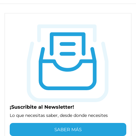
¡Suscribite al Newsletter!
Lo que necesitas saber, desde donde necesites
SABER MÁS