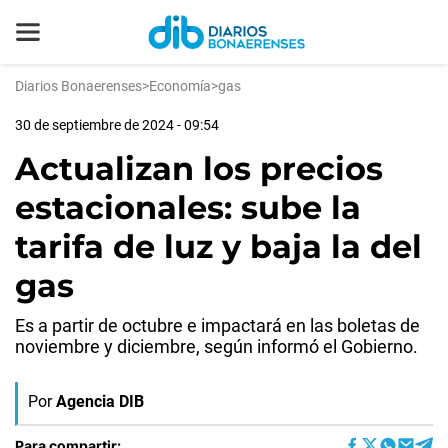
Diarios Bonaerenses
>
Economía
>
gas
30 de septiembre de 2024 - 09:54
Actualizan los precios
estacionales: sube la
tarifa de luz y baja la del
gas
Es a partir de octubre e impactará en las boletas de
noviembre y diciembre, según informó el Gobierno.
Por
Agencia DIB
Para compartir: