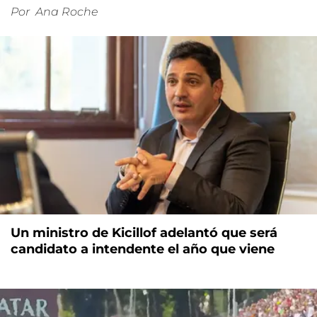
Por
Ana Roche
Un ministro de Kicillof adelantó que será
candidato a intendente el año que viene