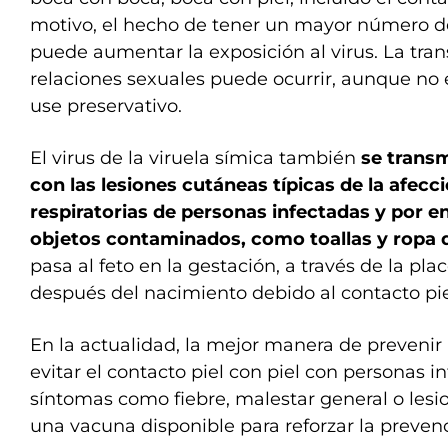
motivo, el hecho de tener un mayor número d
puede aumentar la exposición al virus. La tra
relaciones sexuales puede ocurrir, aunque no 
use preservativo.
El virus de la viruela símica también
se transm
con las lesiones cutáneas típicas de la afecci
respiratorias de personas infectadas y por e
objetos contaminados, como toallas y ropa 
pasa al feto en la gestación, a través de la pla
después del nacimiento debido al contacto piel
En la actualidad, la mejor manera de prevenir
evitar el contacto piel con piel con personas 
síntomas como fiebre, malestar general o lesio
una vacuna disponible para reforzar la preven