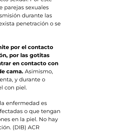
e parejas sexuales
nsmisión durante las
exista penetración o se
ite por el contacto
ón, por las gotitas
ntrar en contacto con
de cama.
Asimismo,
centa, y durante o
 con piel.
 la enfermedad es
infectadas o que tengan
nes en la piel. No hay
ción. (DIB) ACR