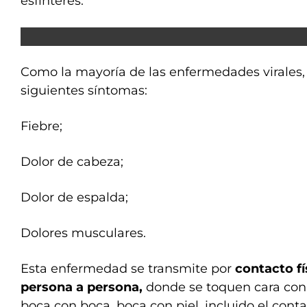
esfínteres.
Como la mayoría de las enfermedades virales,
siguientes síntomas:
Fiebre;
Dolor de cabeza;
Dolor de espalda;
Dolores musculares.
Esta enfermedad se transmite por
contacto fí
persona a persona,
donde se toquen cara con c
boca con boca, boca con piel, incluido el conta