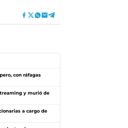
pero, con ráfagas
streaming y murió de
ionarias a cargo de