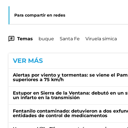
Para compartir en redes
Temas
buque
Santa Fe
Viruela símica
VER MÁS
Alertas por viento y tormentas: se viene el Pam
superiores a 75 km/h
Estupor en Sierra de la Ventana: debutó en un 
un infarto en la transmisión
Fentanilo contaminado: detuvieron a dos exfunc
entidades de control de medicamentos