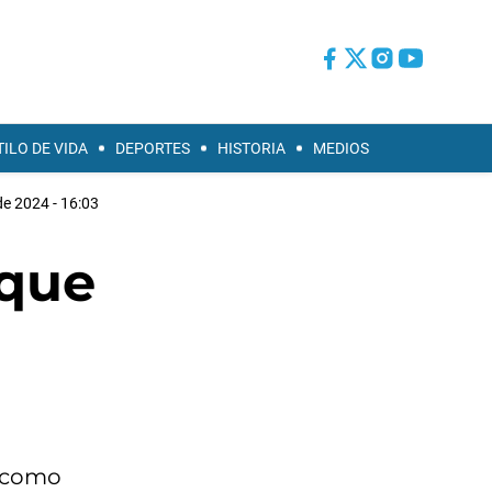
TILO DE VIDA
DEPORTES
HISTORIA
MEDIOS
e 2024 - 16:03
uque
" como