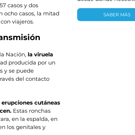
57 casos y dos
on ocho casos, la mitad
SABER MÁS
con viajeros.
ransmisión
 la Nación,
la viruela
ad producida por un
s y se puede
ravés del contacto
s erupciones cutáneas
cen.
Estas ronchas
ara, en la espalda, en
en los genitales y