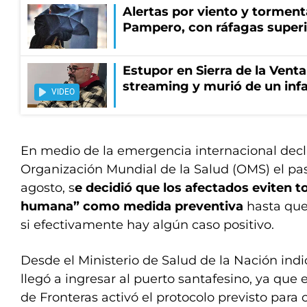
Alertas por viento y tormenta
Pampero, con ráfagas superi
Estupor en Sierra de la Vent
streaming y murió de un infa
VIDEO
En medio de la emergencia internacional decl
Organización Mundial de la Salud (OMS) el pa
agosto, s
e decidió que los afectados eviten t
humana” como medida preventiva
hasta que
si efectivamente hay algún caso positivo.
Desde el Ministerio de Salud de la Nación ind
llegó a ingresar al puerto santafesino, ya que
de Fronteras activó el protocolo previsto para