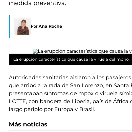
medida preventiva.
Por
Ana Roche
La erupción característica que causa la viruela del mono.
Autoridades sanitarias aislaron a los pasajero
que arribó a la rada de San Lorenzo, en Santa 
presentaban síntomas de mpox o viruela símic
LOTTE, con bandera de Liberia, país de África 
largo periplo por Europa y Brasil.
Más noticias