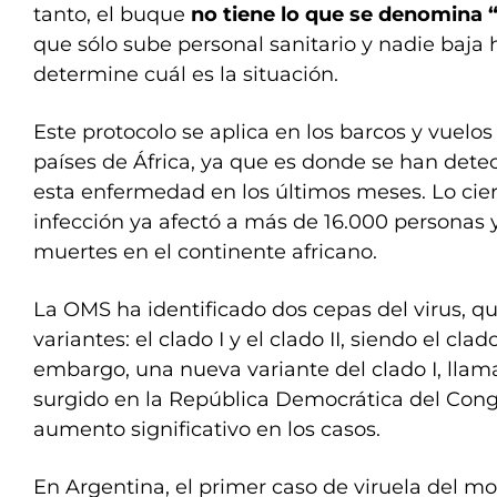
tanto, el buque
no tiene lo que se denomina “l
que sólo sube personal sanitario y nadie baja 
determine cuál es la situación.
Este protocolo se aplica en los barcos y vuelo
países de África, ya que es donde se han dete
esta enfermedad en los últimos meses. Lo cier
infección ya afectó a más de 16.000 personas
muertes en el continente africano.
La OMS ha identificado dos cepas del virus, q
variantes: el clado I y el clado II, siendo el cla
embargo, una nueva variante del clado I, llam
surgido en la República Democrática del Con
aumento significativo en los casos.
En Argentina, el primer caso de viruela del m