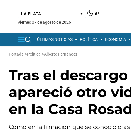
6°
viernes 07 de agosto de 2026
ÚLTIMAS NOTICIAS
POLÍTICA
ECONOMÍA
Portada
>
Política
>
Alberto Fernández
Tras el descargo
apareció otro vi
en la Casa Rosa
Como en la filmación que se conoció días 