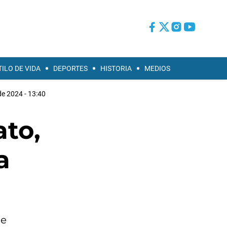
TILO DE VIDA
DEPORTES
HISTORIA
MEDIOS
e 2024 - 13:40
ato,
a
le