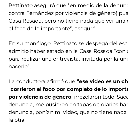
Pettinato aseguró que “en medio de la denunc
contra Fernández por violencia de género) pus
Casa Rosada, pero no tiene nada que ver una c
el foco de lo importante”, aseguró.
En su monólogo, Pettinato se despegó del es
admitió haber estado en la Casa Rosada “con 
para realizar una entrevista, invitada por la ú
hacerlo”.
La conductora afirmó que
“ese video es un c
“
corrieron el foco por completo de lo impor
por violencia de género
, mezclaron todo. Saca
denuncia, me pusieron en tapas de diarios ha
denuncia, ponían mi video, que no tiene nada
la otra”.