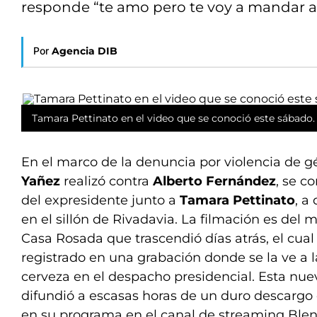
responde “te amo pero te voy a mandar a
Por
Agencia DIB
Tamara Pettinato en el video que se conoció este sábado.
En el marco de la denuncia por violencia de 
Yañez
realizó contra
Alberto Fernández
, se c
del expresidente junto a
Tamara Pettinato
, a
en el sillón de Rivadavia. La filmación es del
Casa Rosada que trascendió días atrás, el cu
registrado en una grabación donde se la ve a 
cerveza en el despacho presidencial. Esta nue
difundió a escasas horas de un duro descargo 
en su programa en el canal de streaming Blen