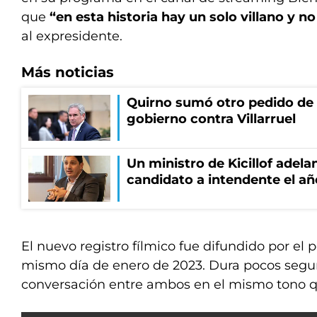
que
“en esta historia hay un solo villano y n
al expresidente.
Más noticias
Quirno sumó otro pedido de 
gobierno contra Villarruel
Un ministro de Kicillof adela
candidato a intendente el añ
El nuevo registro fílmico fue difundido por el 
mismo día de enero de 2023. Dura pocos segu
conversación entre ambos en el mismo tono qu