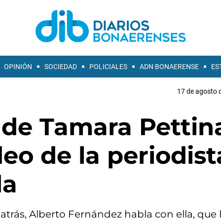
OPINIÓN
SOCIEDAD
POLICIALES
ADN BONAERENSE
ES
17 de agosto d
 de Tamara Pettin
deo de la periodist
da
atrás, Alberto Fernández habla con ella, que 