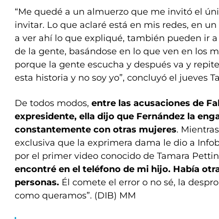
“Me quedé a un almuerzo que me invitó el ún
invitar. Lo que aclaré está en mis redes, en u
a ver ahí lo que expliqué, también pueden ir a
de la gente, basándose en lo que ven en los 
porque la gente escucha y después va y repite.
esta historia y no soy yo”, concluyó el jueves 
De todos modos,
entre las acusaciones de Fa
expresidente, ella dijo que Fernández la en
constantemente con otras mujeres
. Mientra
exclusiva que la exprimera dama le dio a Infob
por el primer video conocido de Tamara Pettin
encontré en el teléfono de mi hijo. Había otr
personas.
Él comete el error o no sé, la despr
como queramos”. (DIB) MM