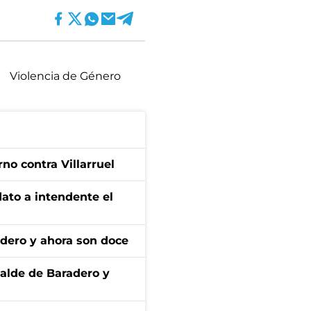
Violencia de Género
no contra Villarruel
dato a intendente el
adero y ahora son doce
calde de Baradero y