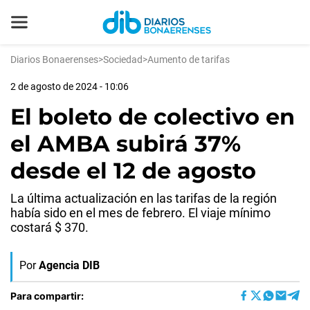
Diarios Bonaerenses
>
Sociedad
>
Aumento de tarifas
2 de agosto de 2024 - 10:06
El boleto de colectivo en
el AMBA subirá 37%
desde el 12 de agosto
La última actualización en las tarifas de la región
había sido en el mes de febrero. El viaje mínimo
costará $ 370.
Por
Agencia DIB
Para compartir: