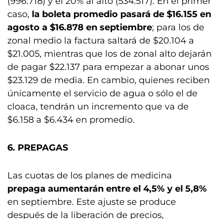
(996.718) y el 20% al alto (534.517). En el primer
caso,
la boleta promedio pasará de $16.155 en
agosto a $16.878 en septiembre
; para los de
zonal medio la factura saltará de $20.104 a
$21.005, mientras que los de zonal alto dejarán
de pagar $22.137 para empezar a abonar unos
$23.129 de media. En cambio, quienes reciben
únicamente el servicio de agua o sólo el de
cloaca, tendrán un incremento que va de
$6.158 a $6.434 en promedio.
6. PREPAGAS
Las cuotas de los planes de medicina
prepaga aumentarán entre el 4,5% y el 5,8%
en septiembre. Este ajuste se produce
después de la liberación de precios,