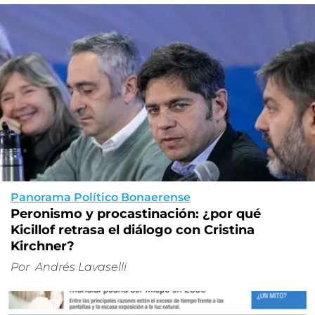
Panorama Político Bonaerense
Peronismo y procastinación: ¿por qué
Kicillof retrasa el diálogo con Cristina
Kirchner?
Por
Andrés Lavaselli