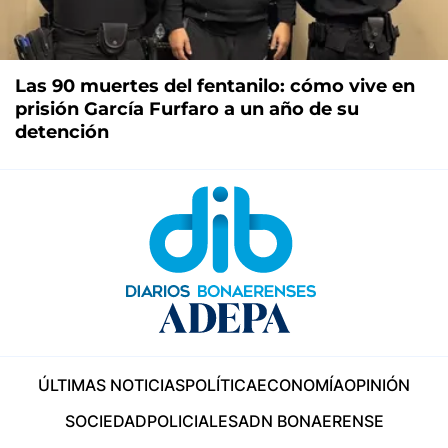
Las 90 muertes del fentanilo: cómo vive en
prisión García Furfaro a un año de su
detención
ÚLTIMAS NOTICIAS
POLÍTICA
ECONOMÍA
OPINIÓN
SOCIEDAD
POLICIALES
ADN BONAERENSE