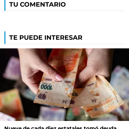
TU COMENTARIO
TE PUEDE INTERESAR
Nueve de cada diez estatales tomó deuda