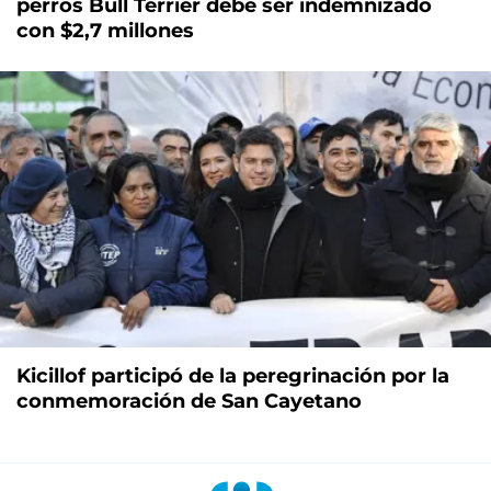
perros Bull Terrier debe ser indemnizado
con $2,7 millones
Kicillof participó de la peregrinación por la
conmemoración de San Cayetano