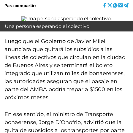
Para compartir:
Una persona esperando el colectivo.
Luego que el Gobierno de Javier Milei
anunciara que quitará los subsidios a las
líneas de colectivos que circulan en la ciudad
de Buenos Aires y se terminará el boleto
integrado que utilizan miles de bonaerenses,
las autoridades aseguran que el pasaje en
parte del AMBA podría trepar a $1500 en los
próximos meses.
En ese sentido, el ministro de Transporte
bonaerense, Jorge D’Onofrio, advirtió que la
quita de subsidios a los transportes por parte