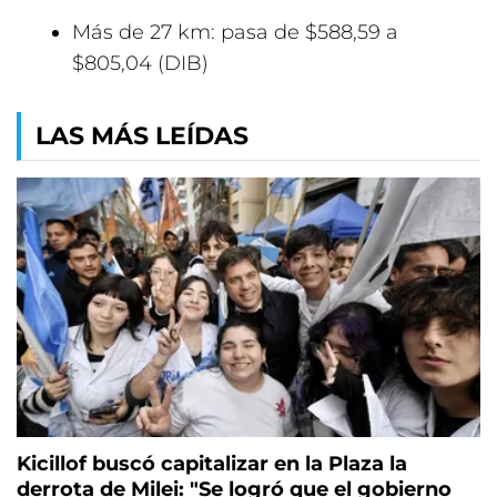
Más de 27 km: pasa de $588,59 a
$805,04 (DIB)
LAS MÁS LEÍDAS
Kicillof buscó capitalizar en la Plaza la
derrota de Milei: "Se logró que el gobierno